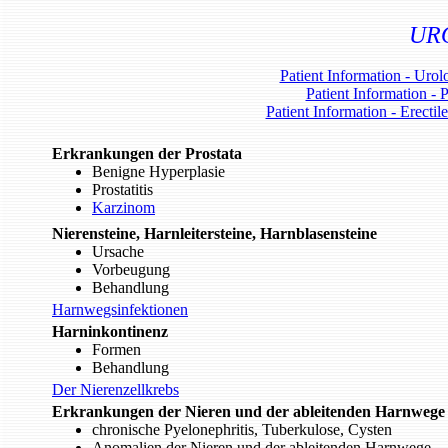
UR
Patient Information - Uro
Patient Information - 
Patient Information - Erecti
Erkrankungen der Prostata
Benigne Hyperplasie
Prostatitis
Karzinom
Nierensteine, Harnleitersteine, Harnblasensteine
Ursache
Vorbeugung
Behandlung
Harnwegsinfektionen
Harninkontinenz
Formen
Behandlung
Der Nierenzellkrebs
Erkrankungen der Nieren und der ableitenden Harnwege
chronische Pyelonephritis, Tuberkulose, Cysten
Anomalien der Nieren und der ableitenden Harnwege