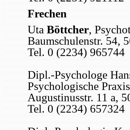
Frechen
Uta
Böttcher
, Psycho
Baumschulenstr. 54, 
Tel. 0 (2234) 965744
Dipl.-Psychologe Han
Psychologische Praxis
Augustinusstr. 11 a, 
Tel. 0 (2234) 657324