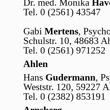
Dr. med. Monika
Hav
Tel. 0 (2561) 43547
Gabi
Mertens
, Psych
Schulstr. 10, 48683 A
Tel. 0 (2561) 971252
Ahlen
Hans
Gudermann
, P
Weststr. 120, 59227 A
Tel. 0 (2382) 853191
Arnsberg