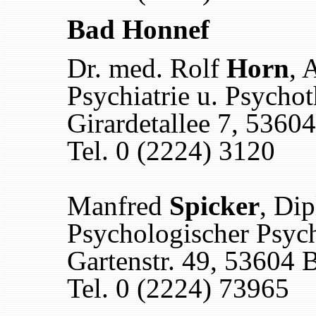
Bad Honnef
Dr. med. Rolf
Horn
, 
Psychiatrie u. Psychot
Girardetallee 7, 5360
Tel. 0 (2224) 3120
Manfred
Spicker
, Di
Psychologischer Psyc
Gartenstr. 49, 53604
Tel. 0 (2224) 73965