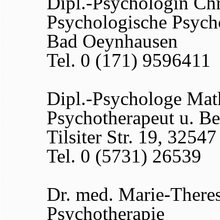
Dipl.-Psychologin Ch
Psychologische Psych
Bad Oeynhausen
Tel. 0 (171) 9596411
Dipl.-Psychologe Mat
Psychotherapeut u. Be
Tilsiter Str. 19, 325
Tel. 0 (5731) 26539
Dr. med. Marie-There
Psychotherapie