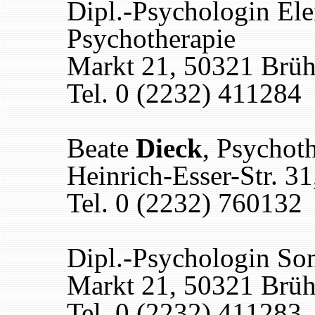
Dipl.-Psychologin El
Psychotherapie
Markt 21, 50321 Brüh
Tel. 0 (2232) 411284
Beate
Dieck
, Psychot
Heinrich-Esser-Str. 3
Tel. 0 (2232) 760132
Dipl.-Psychologin So
Markt 21, 50321 Brüh
Tel. 0 (2232) 411283