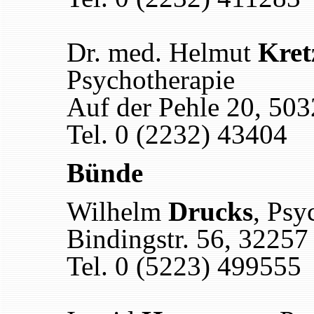
Dr. med. Helmut
Kret
Psychotherapie
Auf der Pehle 20, 50
Tel. 0 (2232) 43404
Bünde
Wilhelm
Drucks
, Psy
Bindingstr. 56, 3225
Tel. 0 (5223) 499555