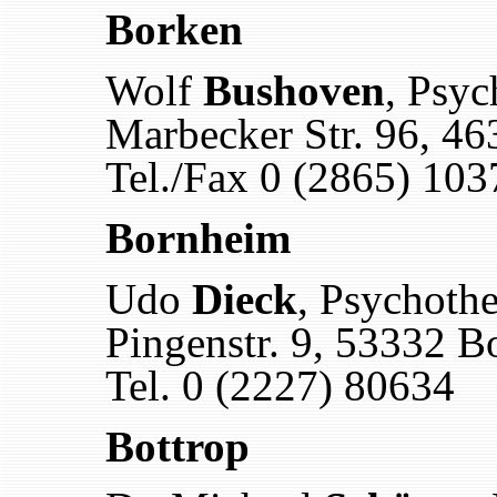
Borken
Wolf
Bushoven
, Psyc
Marbecker Str. 96, 4
Tel./Fax 0 (2865) 103
Bornheim
Udo
Dieck
, Psychothe
Pingenstr. 9, 53332 
Tel. 0 (2227) 80634
Bottrop