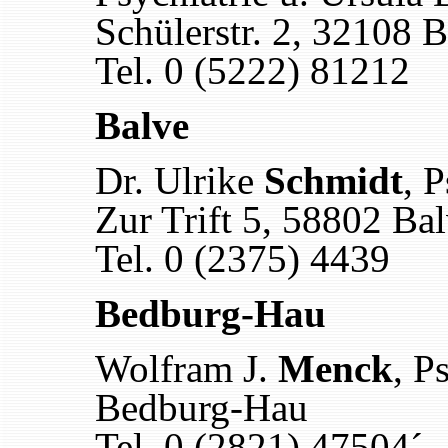
Schülerstr. 2, 32108 
Tel. 0 (5222) 81212
Balve
Dr. Ulrike
Schmidt
, 
Zur Trift 5, 58802 Ba
Tel. 0 (2375) 4439
Bedburg-Hau
Wolfram J.
Menck
, P
Bedburg-Hau
Tel. 0 (2821) 47504´