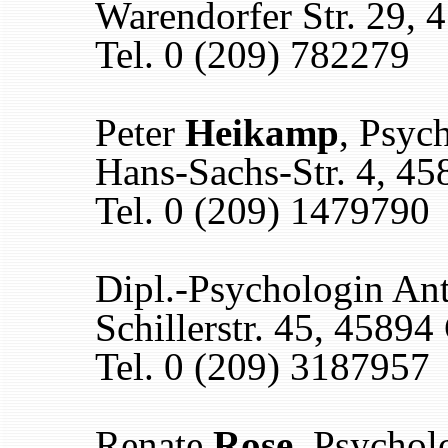
Warendorfer Str. 29, 
Tel. 0 (209) 782279
Peter
Heikamp
, Psyc
Hans-Sachs-Str. 4, 45
Tel. 0 (209) 1479790
Dipl.-Psychologin An
Schillerstr. 45, 45894
Tel. 0 (209) 3187957
Renate
Rose
, Psychol