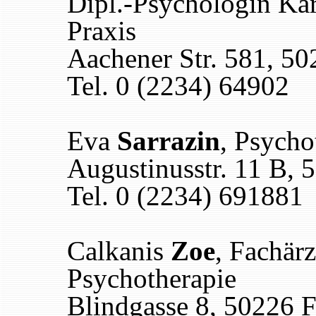
Dipl.-Psychologin Ka
Praxis
Aachener Str. 581, 5
Tel. 0 (2234) 64902
Eva
Sarrazin
, Psycho
Augustinusstr. 11 B, 
Tel. 0 (2234) 691881
Calkanis
Zoe
, Fachärz
Psychotherapie
Blindgasse 8, 50226 