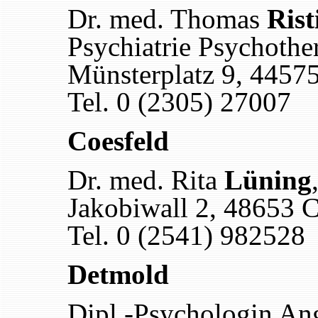
Dr. med. Thomas
Rist
Psychiatrie Psychothe
Münsterplatz 9, 4457
Tel. 0 (2305) 27007
Coesfeld
Dr. med. Rita
Lüning
Jakobiwall 2, 48653 C
Tel. 0 (2541) 982528
Detmold
Dipl.-Psychologin An