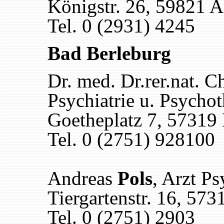
Königstr. 26, 59821 A
Tel. 0 (2931) 4245
Bad Berleburg
Dr. med. Dr.rer.nat. C
Psychiatrie u. Psychot
Goetheplatz 7, 57319
Tel. 0 (2751) 928100
Andreas
Pols
, Arzt P
Tiergartenstr. 16, 57
Tel. 0 (2751) 2903