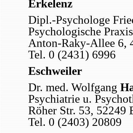
Erkelenz
Dipl.-Psychologe Fri
Psychologische Praxis
Anton-Raky-Allee 6, 
Tel. 0 (2431) 6996
Eschweiler
Dr. med. Wolfgang
H
Psychiatrie u. Psychot
Röher Str. 53, 52249 
Tel. 0 (2403) 20809