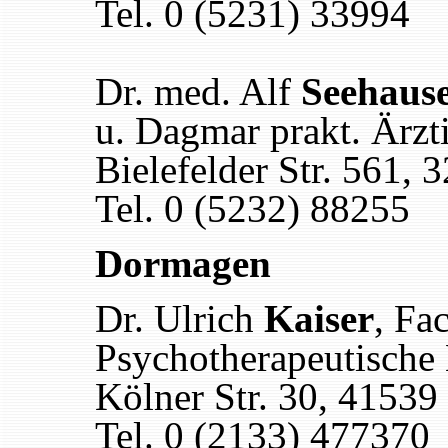
Tel. 0 (5231) 33994
Dr. med. Alf
Seehaus
u. Dagmar prakt. Ärzt
Bielefelder Str. 561,
Tel. 0 (5232) 88255
Dormagen
Dr. Ulrich
Kaiser
, Fa
Psychotherapeutische
Kölner Str. 30, 4153
Tel. 0 (2133) 477370