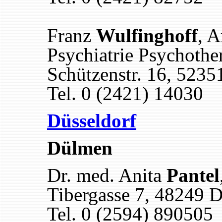
Franz
Wulfinghoff
, A
Psychiatrie Psychothe
Schützenstr. 16, 5235
Tel. 0 (2421) 14030
Düsseldorf
Dülmen
Dr. med. Anita
Pantel
Tibergasse 7, 48249 
Tel. 0 (2594) 890505