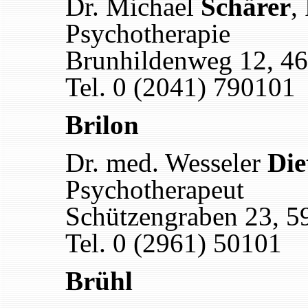
Dr. Michael
Schärer
,
Psychotherapie
Brunhildenweg 12, 46
Tel. 0 (2041) 790101
Brilon
Dr. med. Wesseler
Die
Psychotherapeut
Schützengraben 23, 5
Tel. 0 (2961) 50101
Brühl