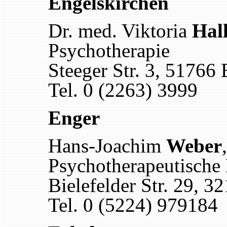
Engelskirchen
Dr. med. Viktoria
Hal
Psychotherapie
Steeger Str. 3, 51766
Tel. 0 (2263) 3999
Enger
Hans-Joachim
Weber
Psychotherapeutische
Bielefelder Str. 29, 3
Tel. 0 (5224) 979184