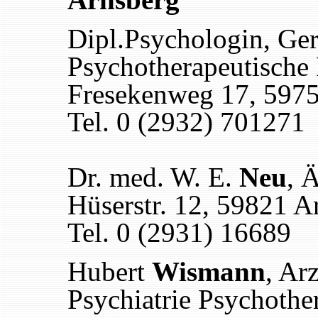
Dipl.Psychologin, Ge
Psychotherapeutische 
Fresekenweg 17, 5975
Tel. 0 (2932) 701271
Dr. med. W. E.
Neu
, 
Hüserstr. 12, 59821 A
Tel. 0 (2931) 16689
Hubert
Wismann
, Ar
Psychiatrie Psychothe