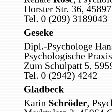
Horster Str. 36, 4589
Tel. 0 (209) 3189043
Geseke
Dipl.-Psychologe Han
Psychologische Praxis
Zum Schulpatt 5, 595
Tel. 0 (2942) 4242
Gladbeck
Karin
Schröder
, Psyc