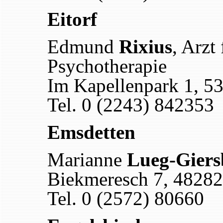
Eitorf
Edmund
Rixius
, Arzt
Psychotherapie
Im Kapellenpark 1, 53
Tel. 0 (2243) 842353
Emsdetten
Marianne
Lueg-Giers
Biekmeresch 7, 48282
Tel. 0 (2572) 80660