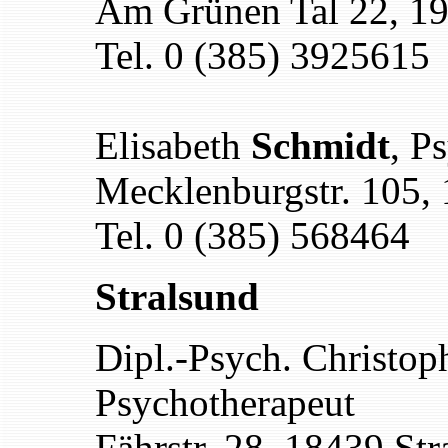
Am Grünen Tal 22, 1
Tel. 0 (385) 3925615
Elisabeth
Schmidt
, P
Mecklenburgstr. 105,
Tel. 0 (385) 568464
Stralsund
Dipl.-Psych. Christo
Psychotherapeut
Fährstr. 28, 18439 Str