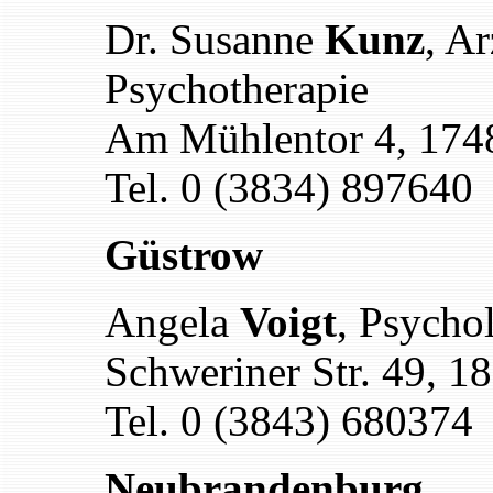
Dr. Susanne
Kunz
, Ar
Psychotherapie
Am Mühlentor 4, 174
Tel. 0 (3834) 897640
Güstrow
Angela
Voigt
, Psycho
Schweriner Str. 49, 
Tel. 0 (3843) 680374
Neubrandenburg