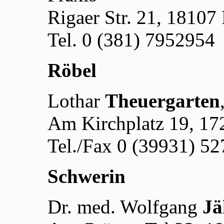
Rigaer Str. 21, 18107
Tel. 0 (381) 7952954
Röbel
Lothar
Theuergarten
Am Kirchplatz 19, 17
Tel./Fax 0 (39931) 5
Schwerin
Dr. med. Wolfgang
J