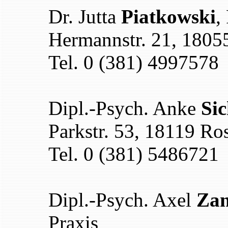
Dr. Jutta
Piatkowski
,
Hermannstr. 21, 1805
Tel. 0 (381) 4997578
Dipl.-Psych. Anke
Sic
Parkstr. 53, 18119 Ro
Tel. 0 (381) 5486721
Dipl.-Psych. Axel
Zan
Praxis