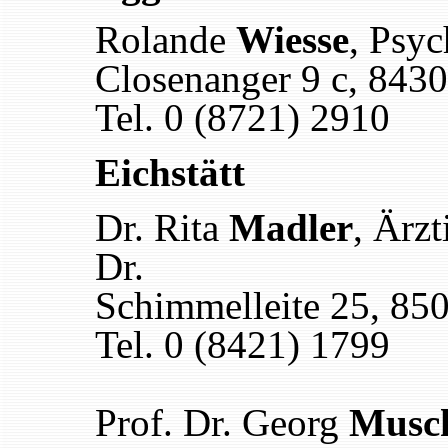
Rolande
Wiesse
, Psyc
Closenanger 9 c, 843
Tel. 0 (8721) 2910
Eichstätt
Dr. Rita
Madler
, Ärz
Dr.
Schimmelleite 25, 850
Tel. 0 (8421) 1799
Prof. Dr. Georg
Musc