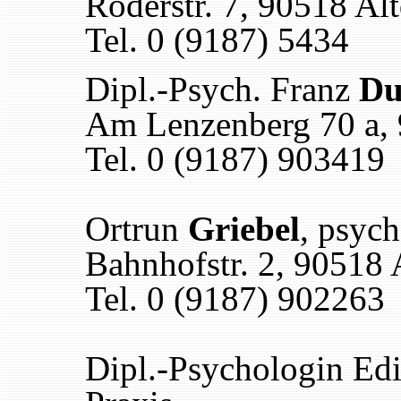
Röderstr. 7, 90518 Alt
Tel. 0 (9187) 5434
Dipl.-Psych. Franz
D
Am Lenzenberg 70 a, 
Tel. 0 (9187) 903419
Ortrun
Griebel
, psych
Bahnhofstr. 2, 90518 
Tel. 0 (9187) 902263
Dipl.-Psychologin Ed