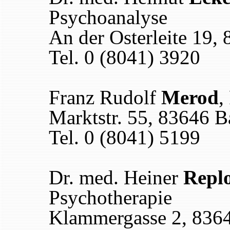
Psychoanalyse
An der Osterleite 19,
Tel. 0 (8041) 3920
Franz Rudolf
Merod
,
Marktstr. 55, 83646 B
Tel. 0 (8041) 5199
Dr. med. Heiner
Repl
Psychotherapie
Klammergasse 2, 836