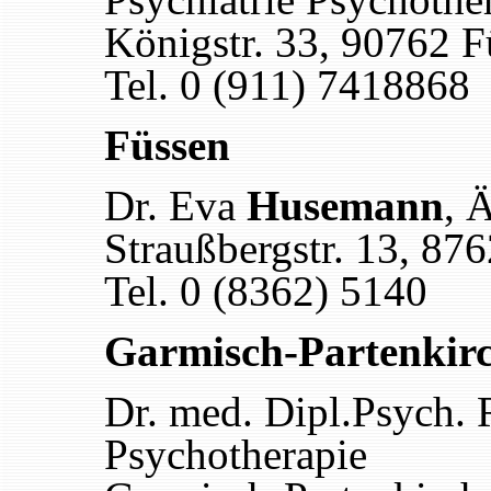
Königstr. 33, 90762 F
Tel. 0 (911) 7418868
Füssen
Dr. Eva
Husemann
, 
Straußbergstr. 13, 87
Tel. 0 (8362) 5140
Garmisch-Partenkir
Dr. med. Dipl.Psych.
Psychotherapie