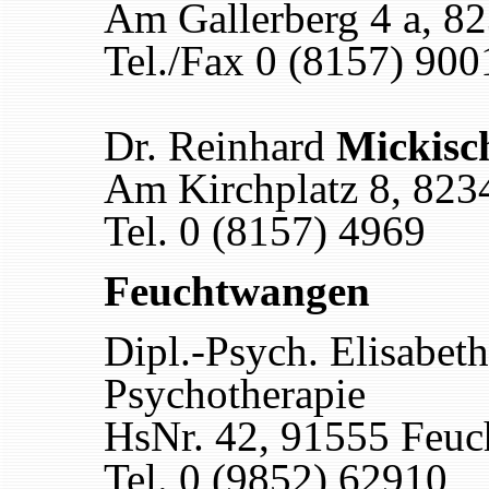
Am Gallerberg 4 a, 8
Tel./Fax 0 (8157) 90
Dr. Reinhard
Mickisc
Am Kirchplatz 8, 823
Tel. 0 (8157) 4969
Feuchtwangen
Dipl.-Psych. Elisabet
Psychotherapie
HsNr. 42, 91555 Feu
Tel. 0 (9852) 62910