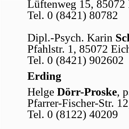
Lüftenweg 15, 85072 E
Tel. 0 (8421) 80782
Dipl.-Psych. Karin
Sc
Pfahlstr. 1, 85072 Eich
Tel. 0 (8421) 902602
Erding
Helge
Dörr-Proske
, 
Pfarrer-Fischer-Str. 1
Tel. 0 (8122) 40209