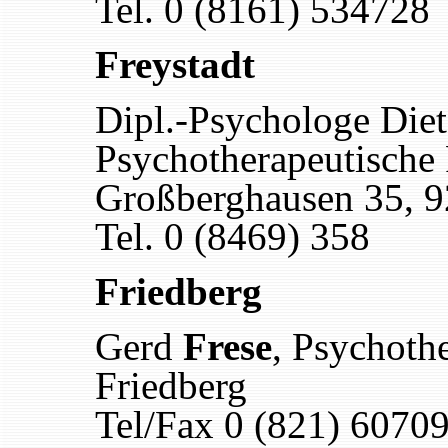
Tel. 0 (8161) 534728
Freystadt
Dipl.-Psychologe Die
Psychotherapeutische 
Großberghausen 35, 9
Tel. 0 (8469) 358
Friedberg
Gerd
Frese
, Psychoth
Friedberg
Tel/Fax 0 (821) 6070