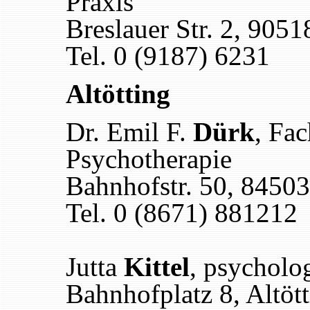
Praxis
Breslauer Str. 2, 9051
Tel. 0 (9187) 6231
Altötting
Dr. Emil F.
Dürk
, Fac
Psychotherapie
Bahnhofstr. 50, 84503
Tel. 0 (8671) 881212
Jutta
Kittel
, psycholo
Bahnhofplatz 8, Altöt