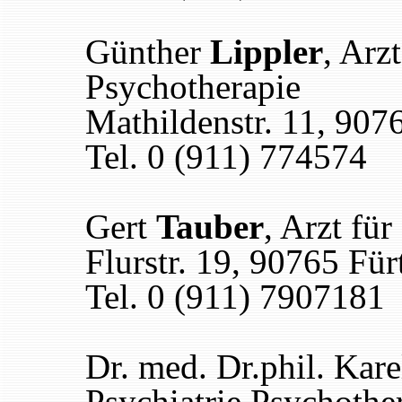
Günther
Lippler
, Arz
Psychotherapie
Mathildenstr. 11, 907
Tel. 0 (911) 774574
Gert
Tauber
, Arzt fü
Flurstr. 19, 90765 Für
Tel. 0 (911) 7907181
Dr. med. Dr.phil. Kar
Psychiatrie Psychothe