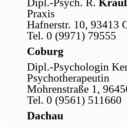
Dipl.-Psych. R.
Krau
Praxis
Hafnerstr. 10, 93413
Tel. 0 (9971) 79555
Coburg
Dipl.-Psychologin Ker
Psychotherapeutin
Mohrenstraße 1, 964
Tel. 0 (9561) 511660
Dachau