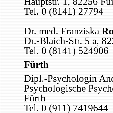
Hauptstr. 1, 82256 Fü
Tel. 0 (8141) 27794
Dr. med. Franziska
Ro
Dr.-Blaich-Str. 5 a, 8
Tel. 0 (8141) 524906
Fürth
Dipl.-Psychologin An
Psychologische Psych
Fürth
Tel. 0 (911) 7419644