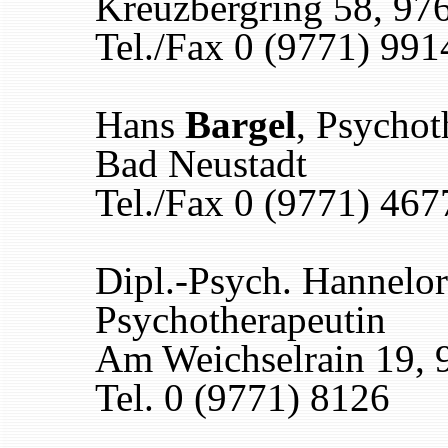
Kreuzbergring 58, 97
Tel./Fax 0 (9771) 99
Hans
Bargel
, Psychot
Bad Neustadt
Tel./Fax 0 (9771) 467
Dipl.-Psych. Hannelo
Psychotherapeutin
Am Weichselrain 19, 
Tel. 0 (9771) 8126