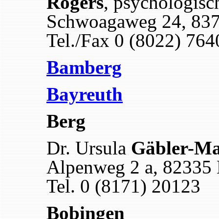
Rogers
, psychologisc
Schwoagaweg 24, 837
Tel./Fax 0 (8022) 764
Bamberg
Bayreuth
Berg
Dr. Ursula
Gäbler-M
Alpenweg 2 a, 82335 
Tel. 0 (8171) 20123
Bobingen