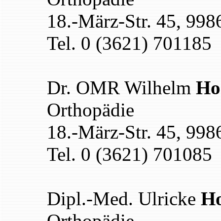
18.-März-Str. 45, 99
Tel. 0 (3621) 701185
Dr. OMR Wilhelm
Ho
Orthopädie
18.-März-Str. 45, 99
Tel. 0 (3621) 701085
Dipl.-Med. Ulricke
H
Orthopädie