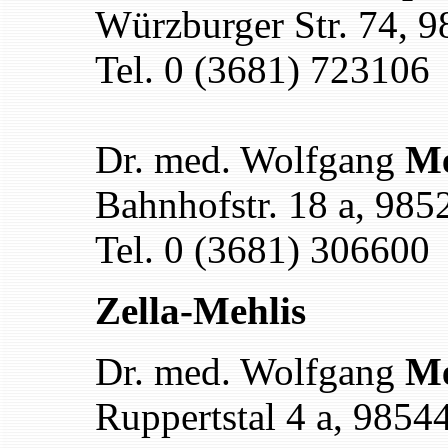
Würzburger Str. 74, 
Tel. 0 (3681) 723106
Dr. med. Wolfgang
Me
Bahnhofstr. 18 a, 985
Tel. 0 (3681) 306600
Zella-Mehlis
Dr. med. Wolfgang
Me
Ruppertstal 4 a, 9854