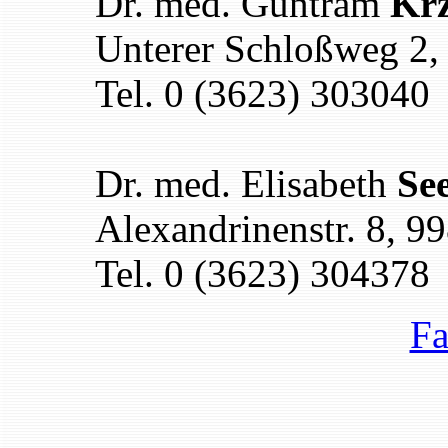
Dr. med. Guntram
Kr
Unterer Schloßweg 2,
Tel. 0 (3623) 303040
Dr. med. Elisabeth
See
Alexandrinenstr. 8, 9
Tel. 0 (3623) 304378
Fa