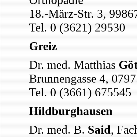
18.-März-Str. 3, 9986
Tel. 0 (3621) 29530
Greiz
Dr. med. Matthias
Göt
Brunnengasse 4, 0797
Tel. 0 (3661) 675545
Hildburghausen
Dr. med. B.
Said
, Fac