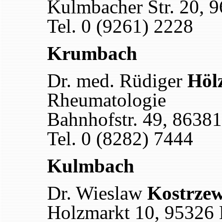
Kulmbacher Str. 20, 
Tel. 0 (9261) 2228
Krumbach
Dr. med. Rüdiger
Höl
Rheumatologie
Bahnhofstr. 49, 8638
Tel. 0 (8282) 7444
Kulmbach
Dr. Wieslaw
Kostrzew
Holzmarkt 10, 95326