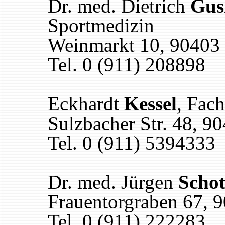
Dr. med. Dietrich
Gus
Sportmedizin
Weinmarkt 10, 90403
Tel. 0 (911) 208898
Eckhardt
Kessel
, Fach
Sulzbacher Str. 48, 9
Tel. 0 (911) 5394333
Dr. med. Jürgen
Schot
Frauentorgraben 67, 
Tel. 0 (911) 222283