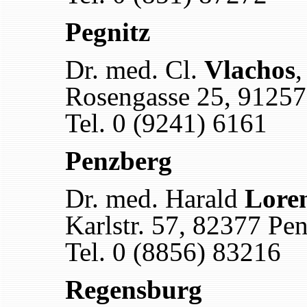
Pegnitz
Dr. med. Cl.
Vlachos
,
Rosengasse 25, 91257
Tel. 0 (9241) 6161
Penzberg
Dr. med. Harald
Lore
Karlstr. 57, 82377 Pe
Tel. 0 (8856) 83216
Regensburg