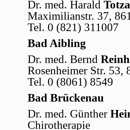
Dr. med. Harald
Totz
Maximilianstr. 37, 8
Tel. 0 (821) 311007
Bad Aibling
Dr. med. Bernd
Reinh
Rosenheimer Str. 53,
Tel. 0 (8061) 8549
Bad Brückenau
Dr. med. Günther
Hei
Chirotherapie