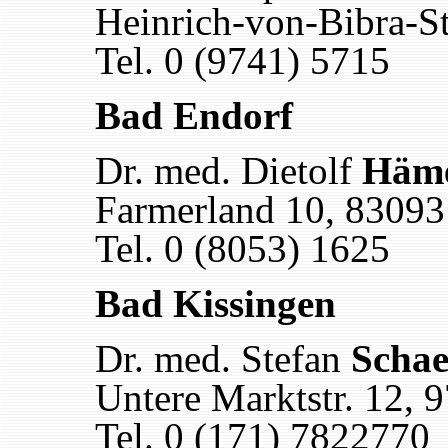
Heinrich-von-Bibra-S
Tel. 0 (9741) 5715
Bad Endorf
Dr. med. Dietolf
Häm
Farmerland 10, 83093
Tel. 0 (8053) 1625
Bad Kissingen
Dr. med. Stefan
Schae
Untere Marktstr. 12, 
Tel. 0 (171) 7822770