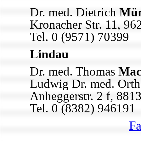
Dr. med. Dietrich
Mü
Kronacher Str. 11, 96
Tel. 0 (9571) 70399
Lindau
Dr. med. Thomas
Mac
Ludwig Dr. med. Ort
Anheggerstr. 2 f, 881
Tel. 0 (8382) 946191
Fa