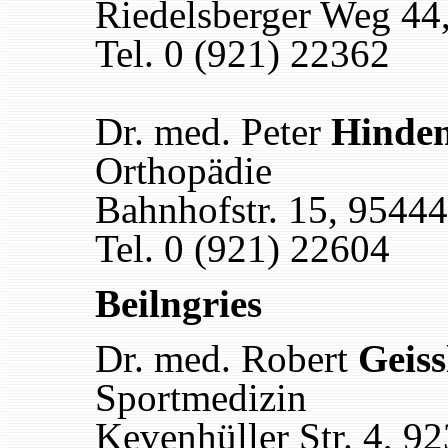
Riedelsberger Weg 44
Tel. 0 (921) 22362
Dr. med. Peter
Hinde
Orthopädie
Bahnhofstr. 15, 9544
Tel. 0 (921) 22604
Beilngries
Dr. med. Robert
Geiss
Sportmedizin
Kevenhüller Str. 4, 9