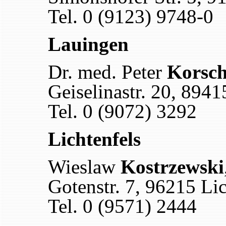
Tel. 0 (9123) 9748-0
Lauingen
Dr. med. Peter
Korsc
Geiselinastr. 20, 894
Tel. 0 (9072) 3292
Lichtenfels
Wieslaw
Kostrzewski
Gotenstr. 7, 96215 Lic
Tel. 0 (9571) 2444