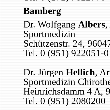
Bamberg
Dr. Wolfgang
Albers
,
Sportmedizin
Schützenstr. 24, 960
Tel. 0 (951) 922051-0
Dr. Jürgen
Hellich
, A
Sportmedizin Chiroth
Heinrichsdamm 4 A, 
Tel. 0 (951) 2080200