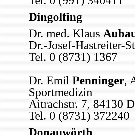
Tel. 0 (991) 340411
Dingolfing
Dr. med. Klaus
Aubau
Dr.-Josef-Hastreiter-S
Tel. 0 (8731) 1367
Dr. Emil
Penninger
, 
Sportmedizin
Aitrachstr. 7, 84130 
Tel. 0 (8731) 372240
Donauwörth