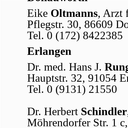
Eike
Oltmanns
, Arzt
Pflegstr. 30, 86609 
Tel. 0 (172) 8422385
Erlangen
Dr. med. Hans J.
Run
Hauptstr. 32, 91054 E
Tel. 0 (9131) 21550
Dr. Herbert
Schindler
Möhrendorfer Str. 1 c