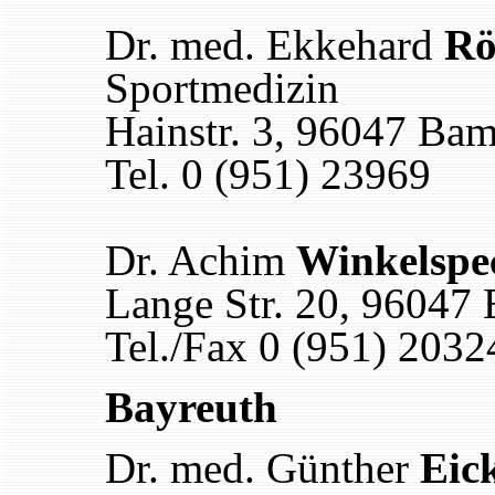
Dr. med. Ekkehard
Rö
Sportmedizin
Hainstr. 3, 96047 Ba
Tel. 0 (951) 23969
Dr. Achim
Winkelspe
Lange Str. 20, 96047
Tel./Fax 0 (951) 2032
Bayreuth
Dr. med. Günther
Eic