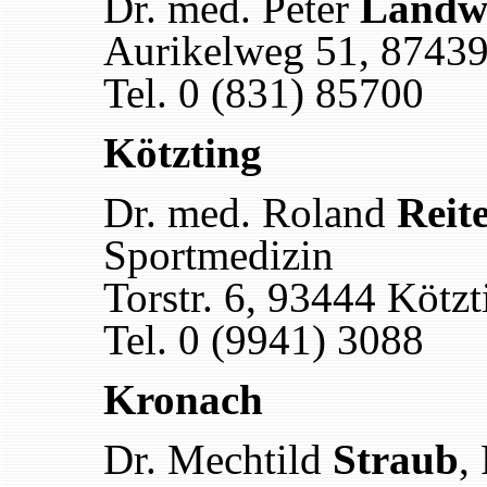
Dr. med. Peter
Landw
Aurikelweg 51, 8743
Tel. 0 (831) 85700
Kötzting
Dr. med. Roland
Reit
Sportmedizin
Torstr. 6, 93444 Kötzt
Tel. 0 (9941) 3088
Kronach
Dr. Mechtild
Straub
,