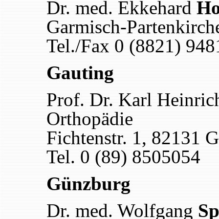
Dr. med. Ekkehard
Ho
Garmisch-Partenkirch
Tel./Fax 0 (8821) 94
Gauting
Prof. Dr. Karl Heinri
Orthopädie
Fichtenstr. 1, 82131 
Tel. 0 (89) 8505054
Günzburg
Dr. med. Wolfgang
Sp