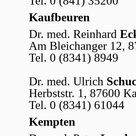
Tel. 0 (841) 35200
Kaufbeuren
Dr. med. Reinhard
Ec
Am Bleichanger 12, 
Tel. 0 (8341) 8949
Dr. med. Ulrich
Schu
Herbststr. 1, 87600 K
Tel. 0 (8341) 61044
Kempten