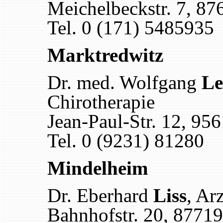
Meichelbeckstr. 7, 8
Tel. 0 (171) 5485935
Marktredwitz
Dr. med. Wolfgang
Le
Chirotherapie
Jean-Paul-Str. 12, 95
Tel. 0 (9231) 81280
Mindelheim
Dr. Eberhard
Liss
, Ar
Bahnhofstr. 20, 8771