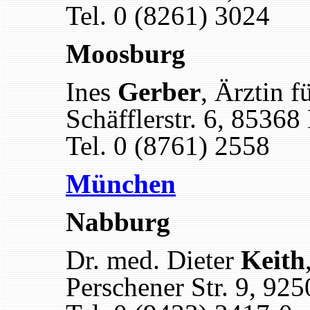
Tel. 0 (8261) 3024
Moosburg
Ines
Gerber
, Ärztin f
Schäfflerstr. 6, 8536
Tel. 0 (8761) 2558
München
Nabburg
Dr. med. Dieter
Keith
Perschener Str. 9, 92