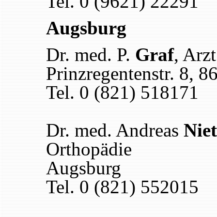
Tel. 0 (9621) 22291
Augsburg
Dr. med. P.
Graf
, Arz
Prinzregentenstr. 8, 
Tel. 0 (821) 518171
Dr. med. Andreas
Nie
Orthopädie
Augsburg
Tel. 0 (821) 552015