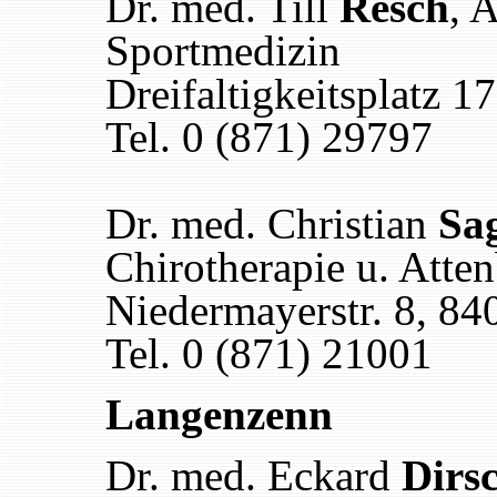
Dr. med. Till
Resch
, 
Sportmedizin
Dreifaltigkeitsplatz 
Tel. 0 (871) 29797
Dr. med. Christian
Sag
Chirotherapie u. Atte
Niedermayerstr. 8, 8
Tel. 0 (871) 21001
Langenzenn
Dr. med. Eckard
Dirs