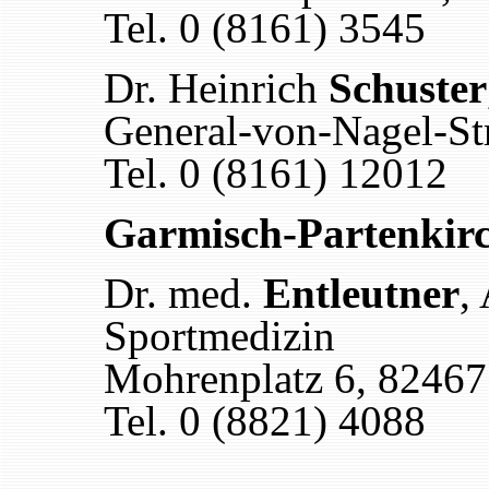
Tel. 0 (8161) 3545
Dr. Heinrich
Schuster
General-von-Nagel-Str
Tel. 0 (8161) 12012
Garmisch-Partenkir
Dr. med.
Entleutner
,
Sportmedizin
Mohrenplatz 6, 82467
Tel. 0 (8821) 4088