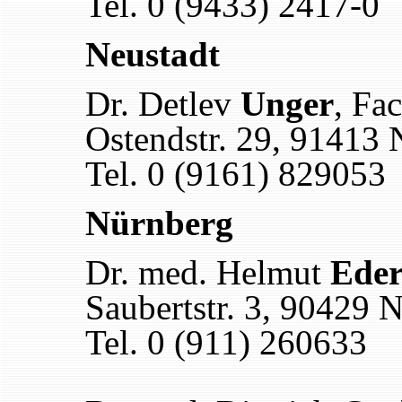
Tel. 0 (9433) 2417-0
Neustadt
Dr. Detlev
Unger
, Fa
Ostendstr. 29, 91413 
Tel. 0 (9161) 829053
Nürnberg
Dr. med. Helmut
Ede
Saubertstr. 3, 90429 
Tel. 0 (911) 260633