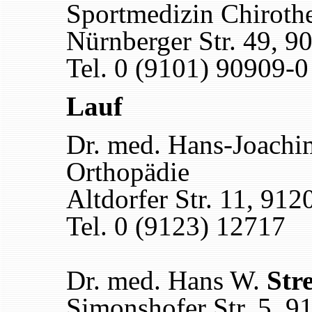
Sportmedizin Chiroth
Nürnberger Str. 49, 
Tel. 0 (9101) 90909-0
Lauf
Dr. med. Hans-Joach
Orthopädie
Altdorfer Str. 11, 912
Tel. 0 (9123) 12717
Dr. med. Hans W.
Str
Simonshofer Str. 5, 9