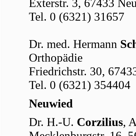
Exterstr. 3, 67433 Neu
Tel. 0 (6321) 31657
Dr. med. Hermann
Sc
Orthopädie
Friedrichstr. 30, 6743
Tel. 0 (6321) 354404
Neuwied
Dr. H.-U.
Corzilius
, 
Mecklenburgstr. 16, 