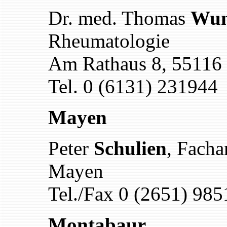
Dr. med. Thomas
Wun
Rheumatologie
Am Rathaus 8, 55116
Tel. 0 (6131) 231944
Mayen
Peter
Schulien
, Facha
Mayen
Tel./Fax 0 (2651) 985
Montabaur