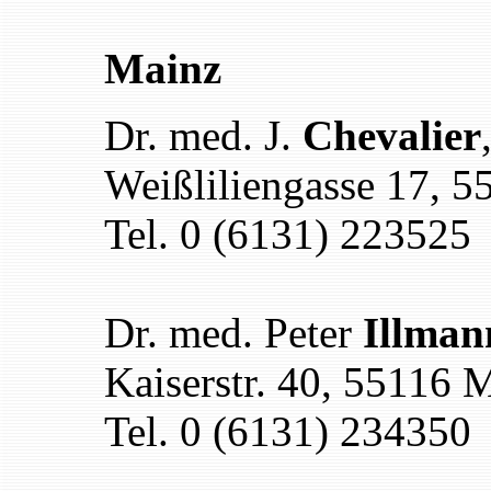
Mainz
Dr. med. J.
Chevalier
Weißliliengasse 17, 
Tel. 0 (6131) 223525
Dr. med. Peter
Illman
Kaiserstr. 40, 55116 
Tel. 0 (6131) 234350