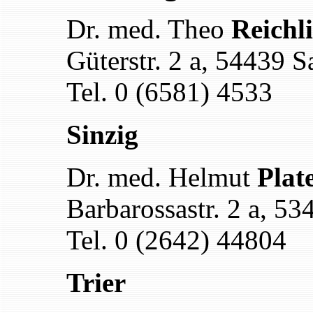
Dr. med. Theo
Reichl
Güterstr. 2 a, 54439 S
Tel. 0 (6581) 4533
Sinzig
Dr. med. Helmut
Plat
Barbarossastr. 2 a, 53
Tel. 0 (2642) 44804
Trier