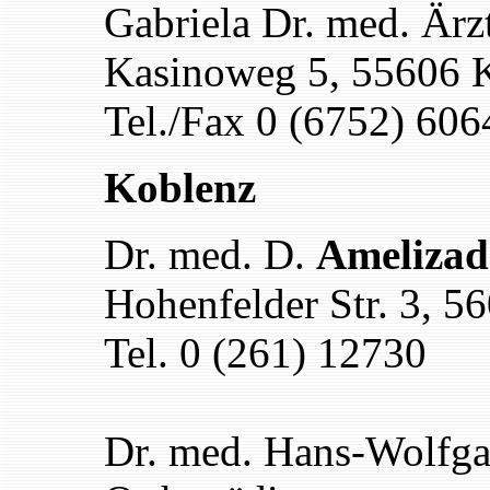
Gabriela Dr. med. Ärz
Kasinoweg 5, 55606 
Tel./Fax 0 (6752) 606
Koblenz
Dr. med. D.
Amelizad
Hohenfelder Str. 3, 5
Tel. 0 (261) 12730
Dr. med. Hans-Wolfg