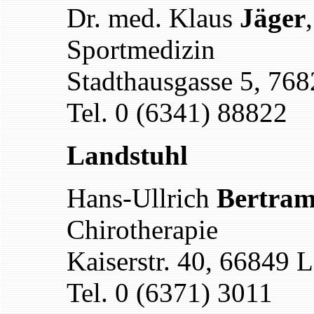
Dr. med. Klaus
Jäger
Sportmedizin
Stadthausgasse 5, 76
Tel. 0 (6341) 88822
Landstuhl
Hans-Ullrich
Bertra
Chirotherapie
Kaiserstr. 40, 66849 
Tel. 0 (6371) 3011