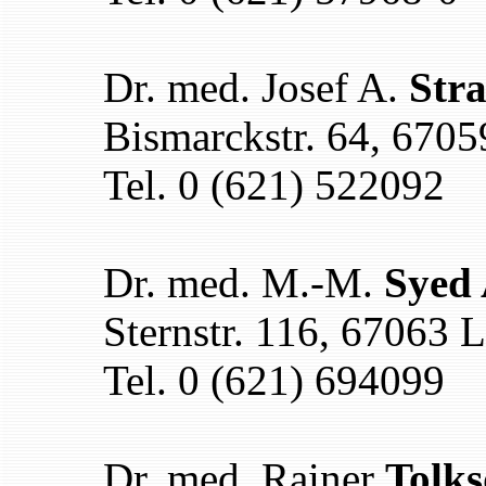
Dr. med. Josef A.
Str
Bismarckstr. 64, 670
Tel. 0 (621) 522092
Dr. med. M.-M.
Syed 
Sternstr. 116, 67063 
Tel. 0 (621) 694099
Dr. med. Rainer
Tolks