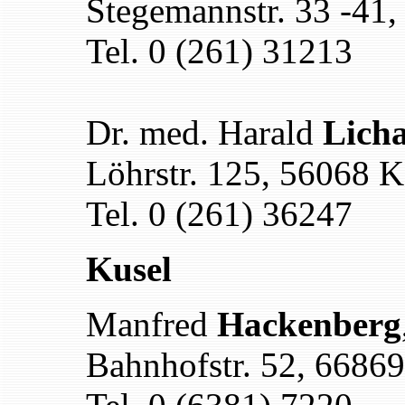
Stegemannstr. 33 -41
Tel. 0 (261) 31213
Dr. med. Harald
Lich
Löhrstr. 125, 56068 
Tel. 0 (261) 36247
Kusel
Manfred
Hackenberg
Bahnhofstr. 52, 6686