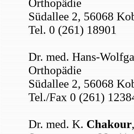
Orthopädie
Südallee 2, 56068 Ko
Tel. 0 (261) 18901
Dr. med. Hans-Wolfg
Orthopädie
Südallee 2, 56068 Ko
Tel./Fax 0 (261) 1238
Dr. med. K.
Chakour