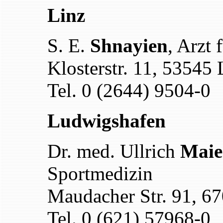
Linz
S. E.
Shnayien
, Arzt 
Klosterstr. 11, 53545 
Tel. 0 (2644) 9504-0
Ludwigshafen
Dr. med. Ullrich
Maie
Sportmedizin
Maudacher Str. 91, 6
Tel. 0 (621) 57968-0