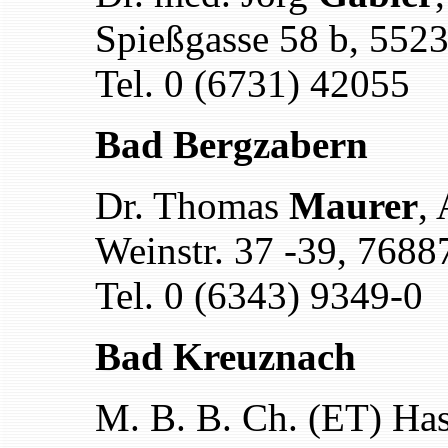
Spießgasse 58 b, 552
Tel. 0 (6731) 42055
Bad Bergzabern
Dr. Thomas
Maurer
,
Weinstr. 37 -39, 768
Tel. 0 (6343) 9349-0
Bad Kreuznach
M. B. B. Ch. (ET) Ha