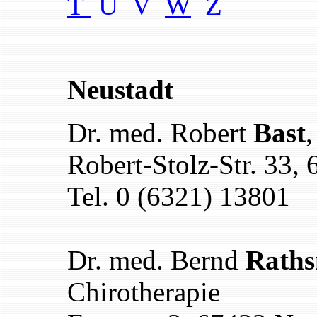
T
U V
W
Z
Neustadt
Dr. med. Robert
Bast
,
Robert-Stolz-Str. 33,
Tel. 0 (6321) 13801
Dr. med. Bernd
Rath
Chirotherapie