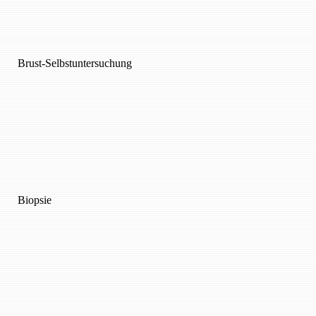
Brust-Selbstuntersuchung
Biopsie