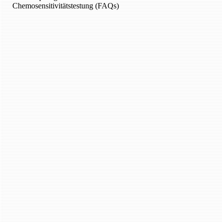
Chemosensitivitätstestung (FAQs)