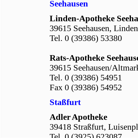
Seehausen
Linden-Apotheke Seeh
39615 Seehausen, Linden
Tel. 0 (39386) 53380
Rats-Apotheke Seehaus
39615 Seehausen/Altmark
Tel. 0 (39386) 54951
Fax 0 (39386) 54952
Staßfurt
Adler Apotheke
39418 Straßfurt, Luisenpl
Tel. 0 (3925) 623087