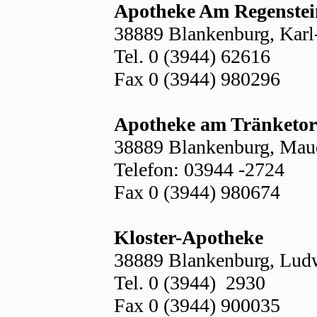
Apotheke Am Regenstei
38889 Blankenburg, Karl-
Tel. 0 (3944) 62616
Fax 0 (3944) 980296
Apotheke am Tränketor
38889 Blankenburg, Maue
Telefon: 03944 -2724
Fax 0 (3944) 980674
Kloster-Apotheke
38889 Blankenburg, Ludw
Tel. 0 (3944) 2930
Fax 0 (3944) 900035