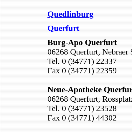
Quedlinburg
Querfurt
Burg-Apo Querfurt
06268 Querfurt, Nebraer S
Tel. 0 (34771) 22337
Fax 0 (34771) 22359
Neue-Apotheke Querfur
06268 Querfurt, Rossplat
Tel. 0 (34771) 23528
Fax 0 (34771) 44302