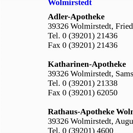
Wolmirstedt
Adler-Apotheke
39326 Wolmirstedt, Fried
Tel. 0 (39201) 21436
Fax 0 (39201) 21436
Katharinen-Apotheke
39326 Wolmirstedt, Sams
Tel. 0 (39201) 21338
Fax 0 (39201) 62050
Rathaus-Apotheke Wolm
39326 Wolmirstedt, Augu
Tel. 0 (39201) 4600