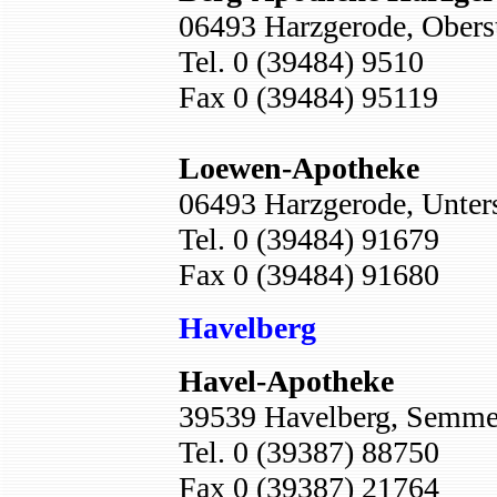
06493 Harzgerode, Obers
Tel. 0 (39484) 9510
Fax 0 (39484) 95119
Loewen-Apotheke
06493 Harzgerode, Unters
Tel. 0 (39484) 91679
Fax 0 (39484) 91680
Havelberg
Havel-Apotheke
39539 Havelberg, Semmel
Tel. 0 (39387) 88750
Fax 0 (39387) 21764