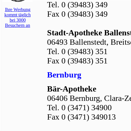
Tel. 0 (39483) 349
Ihre Werbung
Fax 0 (39483) 349
kommt täglich
bei 3000
Besuchern an
Stadt-Apotheke Ballens
06493 Ballenstedt, Breits
Tel. 0 (39483) 351
Fax 0 (39483) 351
Bernburg
Bär-Apotheke
06406 Bernburg, Clara-Ze
Tel. 0 (3471) 34900
Fax 0 (3471) 349013