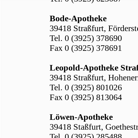
Bode-Apotheke
39418 Straßfurt, Förderste
Tel. 0 (3925) 378690
Fax 0 (3925) 378691
Leopold-Apotheke Stra
39418 Straßfurt, Hohener
Tel. 0 (3925) 801026
Fax 0 (3925) 813064
Löwen-Apotheke
39418 Staßfurt, Goethestr
Tel. 0 (3925) 285488