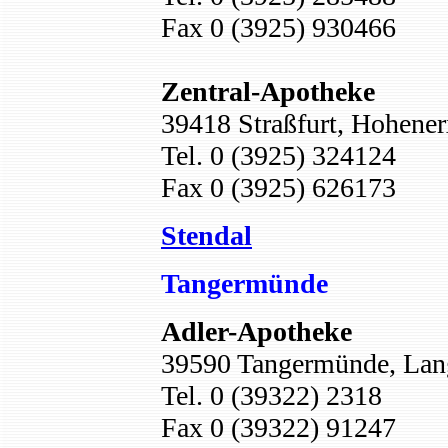
Fax 0 (3925) 930466
Zentral-Apotheke
39418 Straßfurt, Hohener
Tel. 0 (3925) 324124
Fax 0 (392
5)
626173
Stendal
Tangermünde
Adler-Apotheke
39590 Tangermünde, Lang
Tel. 0 (39322) 2318
Fax 0 (39322) 91247