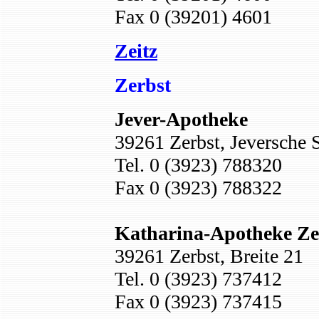
Fax 0 (39201) 4601
Zeitz
Zerbst
Jever-Apotheke
39261 Zerbst, Jeversche S
Tel. 0 (3923) 788320
Fax 0 (3923) 788322
Katharina-Apotheke Ze
39261 Zerbst, Breite 21
Tel. 0 (3923) 737412
Fax 0 (392
3)
737415