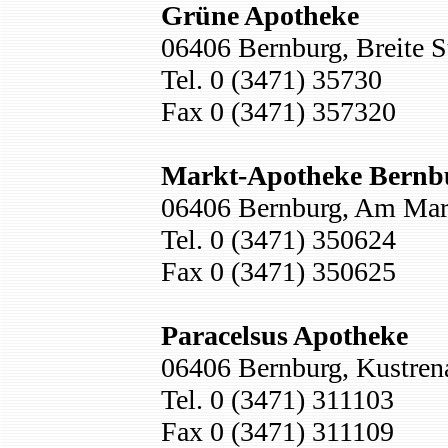
Grüne Apotheke
06406 Bernburg, Breite S
Tel. 0 (3471) 35730
Fax 0 (3471) 357320
Markt-Apotheke Bernb
06406 Bernburg, Am Mar
Tel. 0 (3471) 350624
Fax 0 (3471) 350625
Paracelsus Apotheke
06406 Bernburg, Kustrena
Tel. 0 (3471) 311103
Fax 0 (3471) 311109