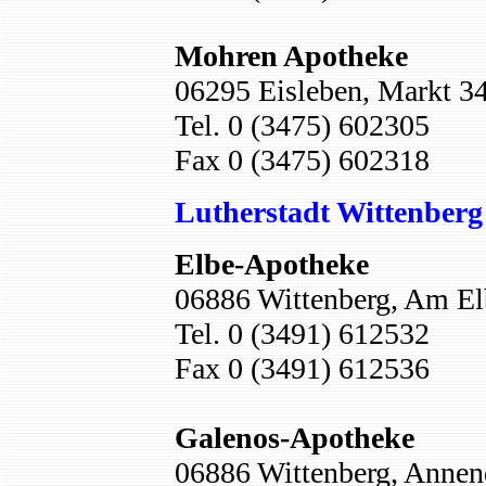
Mohren Apotheke
06295 Eisleben, Markt 3
Tel. 0 (3475) 602305
Fax 0 (3475) 602318
Lutherstadt Wittenberg
Elbe-Apotheke
06886 Wittenberg, Am El
Tel. 0 (3491) 612532
Fax 0 (3491) 612536
Galenos-Apotheke
06886 Wittenberg, Annend