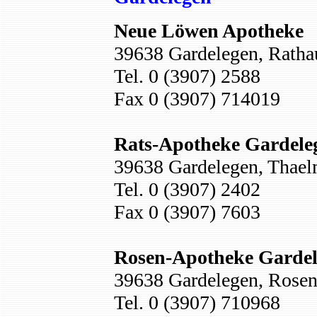
Neue Löwen Apotheke
39638 Gardelegen, Rathau
Tel. 0 (3907) 2588
Fax 0 (3907) 714019
Rats-Apotheke Gardele
39638 Gardelegen, Thael
Tel. 0 (3907) 2402
Fax 0 (3907) 7603
Rosen-Apotheke Garde
39638 Gardelegen, Rose
Tel. 0 (3907) 710968