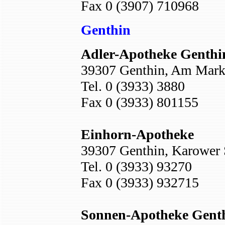
Fax 0 (3907) 710968
Genthin
Adler-Apotheke Genthi
39307 Genthin, Am Mark
Tel. 0 (3933) 3880
Fax 0 (3933) 801155
Einhorn-Apotheke
39307 Genthin, Karower S
Tel. 0 (3933) 93270
Fax 0 (3933) 932715
Sonnen-Apotheke Gent