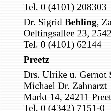
Tel. 0 (4101) 208303
Dr. Sigrid
Behling
, Z
Oeltingsallee 23, 254
Tel. 0 (4101) 62144
Preetz
Drs. Ulrike u. Gernot
Michael Dr. Zahnarzt
Markt 14, 24211 Pree
Tel. 0 (4342) 7151-0