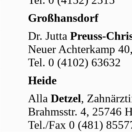
Großhansdorf
Dr. Jutta
Preuss-Chri
Neuer Achterkamp 40
Tel. 0 (4102) 63632
Heide
Alla
Detzel
, Zahnärzt
Brahmsstr. 4, 25746 
Tel./Fax 0 (481) 855