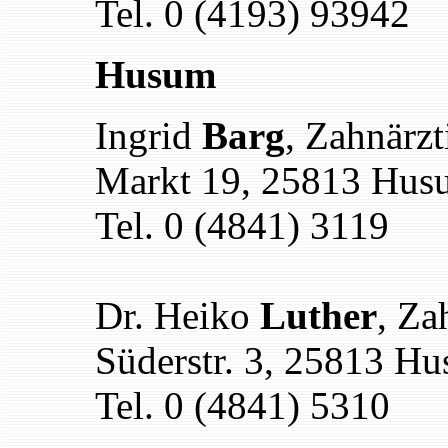
Tel. 0 (4193) 93942
Husum
Ingrid
Barg
, Zahnärzt
Markt 19, 25813 Hus
Tel. 0 (4841) 3119
Dr. Heiko
Luther
, Za
Süderstr. 3, 25813 H
Tel. 0 (4841) 5310