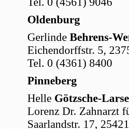
Tel. 0 (4561) 9046
Oldenburg
Gerlinde
Behrens-We
Eichendorffstr. 5, 23
Tel. 0 (4361) 8400
Pinneberg
Helle
Götzsche-Lars
Lorenz Dr. Zahnarzt f
Saarlandstr. 17, 2542