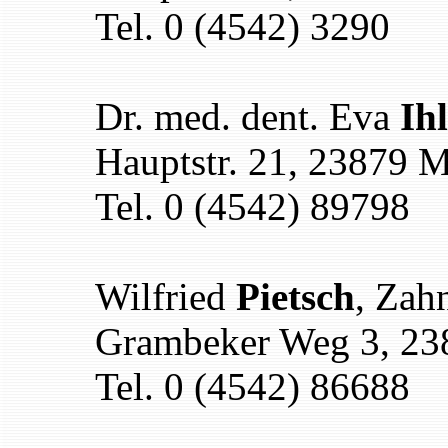
Tel. 0 (4542) 3290
Dr. med. dent. Eva
Ih
Hauptstr. 21, 23879 M
Tel. 0 (4542) 89798
Wilfried
Pietsch
, Zah
Grambeker Weg 3, 23
Tel. 0 (4542) 86688