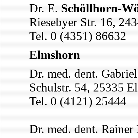
Dr. E.
Schöllhorn-Wö
Riesebyer Str. 16, 24
Tel. 0 (4351) 86632
Elmshorn
Dr. med. dent. Gabrie
Schulstr. 54, 25335 E
Tel. 0 (4121) 25444
Dr. med. dent. Rainer