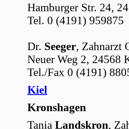
Hamburger Str. 24, 2
Tel. 0 (4191) 959875
Dr.
Seeger
, Zahnarzt 
Neuer Weg 2, 24568 K
Tel./Fax 0 (4191) 880
Kiel
Kronshagen
Tania
Landskron
, Za