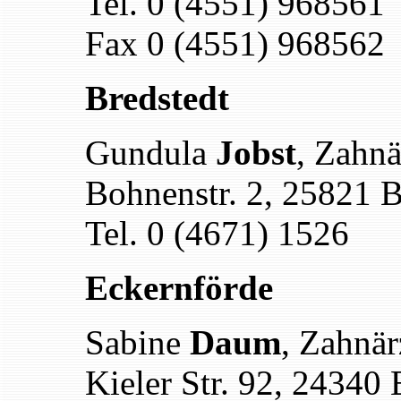
Tel. 0 (4551) 968561
Fax 0 (4551) 968562
Bredstedt
Gundula
Jobst
, Zahnä
Bohnenstr. 2, 25821 B
Tel. 0 (4671) 1526
Eckernförde
Sabine
Daum
, Zahnär
Kieler Str. 92, 24340