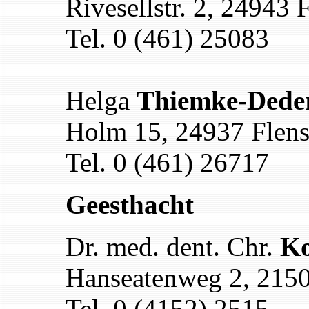
Rivesellstr. 2, 24943 
Tel. 0 (461) 25083
Helga
Thiemke-Deder
Holm 15, 24937 Flen
Tel. 0 (461) 26717
Geesthacht
Dr. med. dent. Chr.
Ko
Hanseatenweg 2, 2150
Tel. 0 (4152) 2515