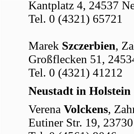
Kantplatz 4, 24537 N
Tel. 0 (4321) 65721
Marek
Szczerbien
, Z
Großflecken 51, 245
Tel. 0 (4321) 41212
Neustadt in Holstein
Verena
Volckens
, Zah
Eutiner Str. 19, 2373