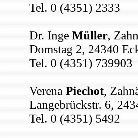
Tel. 0 (4351) 2333
Dr. Inge
Müller
, Zahn
Domstag 2, 24340 Ec
Tel. 0 (4351) 739903
Verena
Piechot
, Zahnä
Langebrückstr. 6, 24
Tel. 0 (4351) 5492