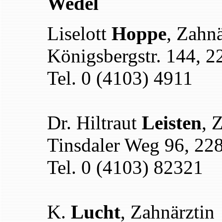
Wedel
Liselott
Hoppe
, Zahnä
Königsbergstr. 144, 
Tel. 0 (4103) 4911
Dr. Hiltraut
Leisten
, 
Tinsdaler Weg 96, 22
Tel. 0 (4103) 82321
K.
Lucht
, Zahnärztin