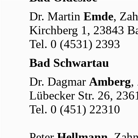
Dr. Martin
Emde
, Zah
Kirchberg 1, 23843 B
Tel. 0 (4531) 2393
Bad Schwartau
Dr. Dagmar
Amberg
,
Lübecker Str. 26, 23
Tel. 0 (451) 22310
Peter
Hellmann
, Zahn