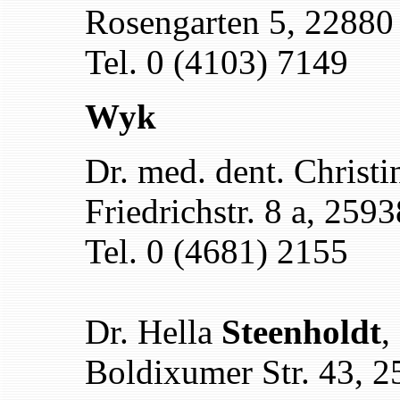
Rosengarten 5, 22880
Tel. 0 (4103) 7149
Wyk
Dr. med. dent. Christ
Friedrichstr. 8 a, 25
Tel. 0 (4681) 2155
Dr. Hella
Steenholdt
,
Boldixumer Str. 43, 