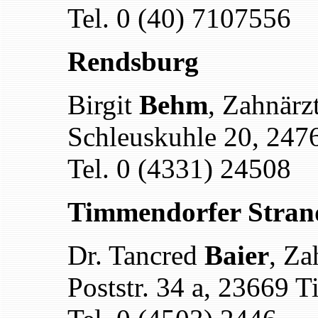
Tel. 0 (40) 7107556
Rendsburg
Birgit
Behm
, Zahnärz
Schleuskuhle 20, 247
Tel. 0 (4331) 24508
Timmendorfer Stran
Dr. Tancred
Baier
, Za
Poststr. 34 a, 23669 