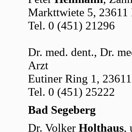
Markttwiete 5, 23611
Tel. 0 (451) 21296
Dr. med. dent., Dr. m
Arzt
Eutiner Ring 1, 2361
Tel. 0 (451) 25222
Bad Segeberg
Dr. Volker
Holthaus
,