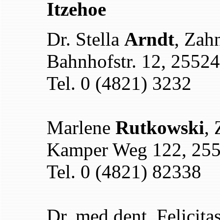
Itzehoe
Dr. Stella
Arndt
, Zah
Bahnhofstr. 12, 25524
Tel. 0 (4821) 3232
Marlene
Rutkowski
, 
Kamper Weg 122, 255
Tel. 0 (4821) 82338
Dr. med.dent. Felicita