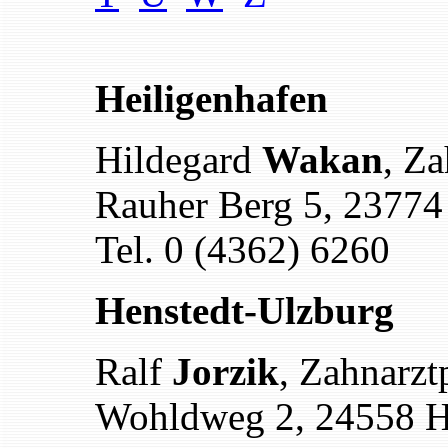
Heiligenhafen
Hildegard
Wakan
, Za
Rauher Berg 5, 23774
Tel. 0 (4362) 6260
Henstedt-Ulzburg
Ralf
Jorzik
, Zahnarzt
Wohldweg 2, 24558 H