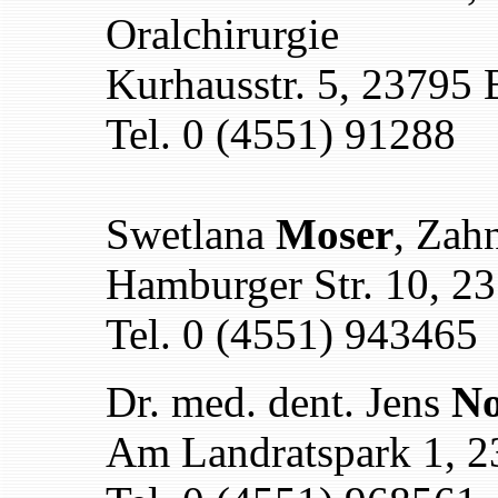
Oralchirurgie
Kurhausstr. 5, 23795
Tel. 0 (4551) 91288
Swetlana
Moser
, Zah
Hamburger Str. 10, 2
Tel. 0 (4551) 943465
Dr. med. dent. Jens
No
Am Landratspark 1, 2