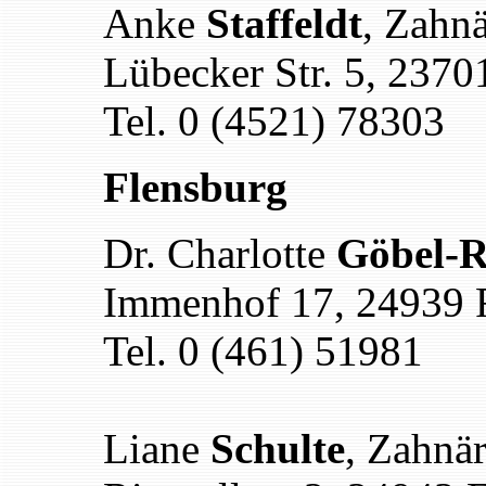
Anke
Staffeldt
, Zahnä
Lübecker Str. 5, 2370
Tel. 0 (4521) 78303
Flensburg
Dr. Charlotte
Göbel-R
Immenhof 17, 24939 
Tel. 0 (461) 51981
Liane
Schulte
, Zahnär