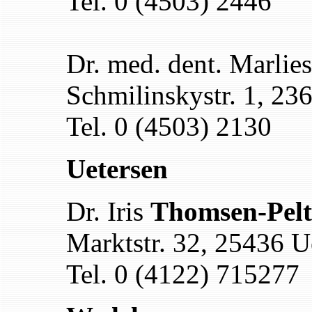
Tel. 0 (4503) 2446
Dr. med. dent. Marlie
Schmilinskystr. 1, 2
Tel. 0 (4503) 2130
Uetersen
Dr. Iris
Thomsen-Pelt
Marktstr. 32, 25436 U
Tel. 0 (4122) 715277