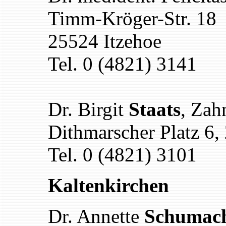
Timm-Kröger-Str. 18
25524 Itzehoe
Tel. 0 (4821) 3141
Dr. Birgit
Staats
, Zah
Dithmarscher Platz 6,
Tel. 0 (4821) 3101
Kaltenkirchen
Dr. Annette
Schumac