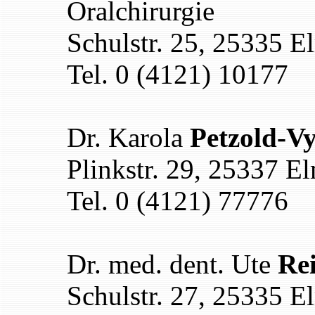
Oralchirurgie
Schulstr. 25, 25335 E
Tel. 0 (4121) 10177
Dr. Karola
Petzold-V
Plinkstr. 29, 25337 E
Tel. 0 (4121) 77776
Dr. med. dent. Ute
Re
Schulstr. 27, 25335 E