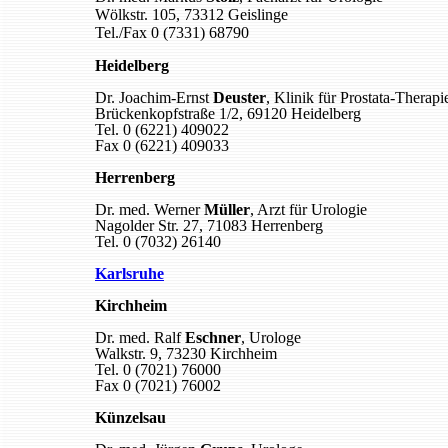
Wölkstr. 105, 73312 Geislinge
Tel./Fax 0 (7331) 68790
Heidelberg
Dr. Joachim-Ernst
Deuster
, Klinik für Prostata-Ther
Brückenkopfstraße 1/2, 69120 Heidelberg
Tel. 0 (6221) 409022
Fax 0 (6221) 409033
Herrenberg
Dr. med. Werner
Müller
, Arzt für Urologie
Nagolder Str. 27, 71083 Herrenberg
Tel. 0 (7032) 26140
Karlsruhe
Kirchheim
Dr. med. Ralf
Eschner
, Urologe
Walkstr. 9, 73230 Kirchheim
Tel. 0 (7021) 76000
Fax 0 (7021) 76002
Künzelsau