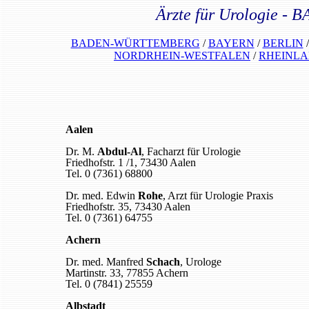
Ärzte für Urologie
BADEN-WÜRTTEMBERG
/
BAYERN
/
BERLIN
NORDRHEIN-WESTFALEN
/
RHEINLA
Aalen
Dr. M.
Abdul-Al
, Facharzt für Urologie
Friedhofstr. 1 /1, 73430 Aalen
Tel. 0 (7361) 68800
Dr. med. Edwin
Rohe
, Arzt für Urologie Praxis
Friedhofstr. 35, 73430 Aalen
Tel. 0 (7361) 64755
Achern
Dr. med. Manfred
Schach
, Urologe
Martinstr. 33, 77855 Achern
Tel. 0 (7841) 25559
Albstadt