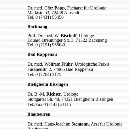
Dr. med. Götz
Popp
, Facharzt für Urologie
Marktstr. 53, 72458 Albstadt
Tel. 0 (7431) 55450
Backnang
Prof. Dr. med. W.
Bischoff
, Urologe
Eduard-Breuninger-Str. 3, 71522 Backnang
Tel. 0 (7191) 9550-0
Bad Rappenau
Dr. med. Wolfram
Flühr
, Urologische Praxis
Fasanenstr. 2, 74906 Bad Rappenau
Tel. 0 (7264) 3175
Bietigheim-Bissingen
Dr. B.-M.
Richter
, Urologe
Stuttgarter Str. 48, 74321 Bietigheim-Bissingen
Tel./Fax 0 (7142) 21115
Blaubeuren
Dr. med. Hans-Joachim
Stemann
, Arzt für Urologie