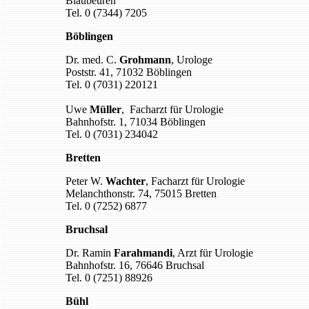
Blaubeuren
Tel. 0 (7344) 7205
Böblingen
Dr. med. C.
Grohmann
, Urologe
Poststr. 41, 71032 Böblingen
Tel. 0 (7031) 220121
Uwe
Müller
, Facharzt für Urologie
Bahnhofstr. 1, 71034 Böblingen
Tel. 0 (7031) 234042
Bretten
Peter W.
Wachter
, Facharzt für Urologie
Melanchthonstr. 74, 75015 Bretten
Tel. 0 (7252) 6877
Bruchsal
Dr. Ramin
Farahmandi
, Arzt für Urologie
Bahnhofstr. 16, 76646 Bruchsal
Tel. 0 (7251) 88926
Bühl