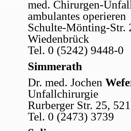
med. Chirurgen-Unfal
ambulantes operieren
Schulte-Mönting-Str.
Wiedenbrück
Tel. 0 (5242) 9448-0
Simmerath
Dr. med. Jochen
Wefe
Unfallchirurgie
Rurberger Str. 25, 5
Tel. 0 (2473) 3739