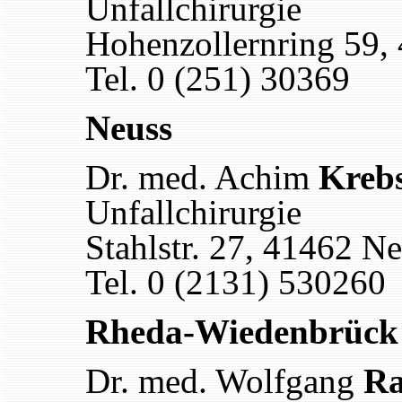
Unfallchirurgie
Hohenzollernring 59,
Tel. 0 (251) 30369
Neuss
Dr. med. Achim
Kreb
Unfallchirurgie
Stahlstr. 27, 41462 N
Tel. 0 (2131) 530260
Rheda-Wiedenbrück
Dr. med. Wolfgang
Ra