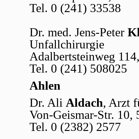
Tel. 0 (241) 33538
Dr. med. Jens-Peter
K
Unfallchirurgie
Adalbertsteinweg 114
Tel. 0 (241) 508025
Ahlen
Dr. Ali
Aldach
, Arzt 
Von-Geismar-Str. 10,
Tel. 0 (2382) 2577