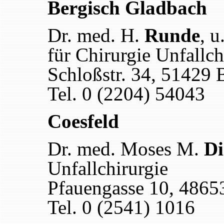
Bergisch Gladbach
Dr. med. H.
Runde
, u
für Chirurgie Unfallch
Schloßstr. 34, 51429 
Tel. 0 (2204) 54043
Coesfeld
Dr. med. Moses M.
D
Unfallchirurgie
Pfauengasse 10, 4865
Tel. 0 (2541) 1016