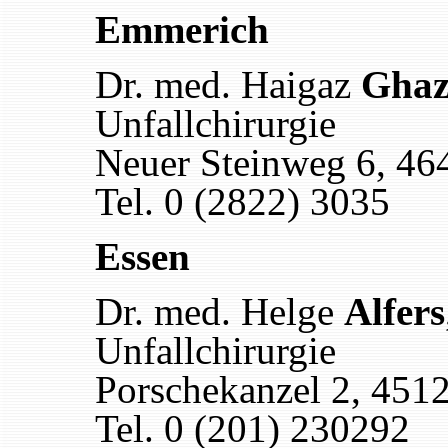
Emmerich
Dr. med. Haigaz
Ghaz
Unfallchirurgie
Neuer Steinweg 6, 4
Tel. 0 (2822) 3035
Essen
Dr. med. Helge
Alfers
Unfallchirurgie
Porschekanzel 2, 451
Tel. 0 (201) 230292