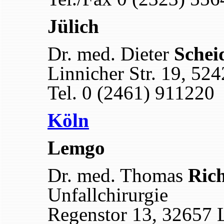
Jülich
Dr. med. Dieter
Schei
Linnicher Str. 19, 524
Tel. 0 (2461) 911220
Köln
Lemgo
Dr. med. Thomas
Rich
Unfallchirurgie
Regenstor 13, 32657