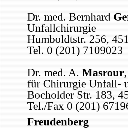
Dr. med. Bernhard
Ge
Unfallchirurgie
Humboldtstr. 256, 45
Tel. 0 (201) 7109023
Dr. med. A.
Masrour
für Chirurgie Unfall-
Bocholder Str. 183, 4
Tel./Fax 0 (201) 6719
Freudenberg