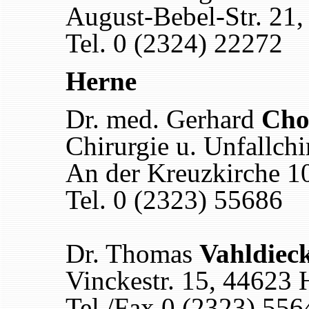
August-Bebel-Str. 21,
Tel. 0 (2324) 22272
Herne
Dr. med. Gerhard
Cho
Chirurgie u. Unfallchi
An der Kreuzkirche 1
Tel. 0 (2323) 55686
Dr. Thomas
Vahldiec
Vinckestr. 15, 44623 
Tel./Fax 0 (2323) 556