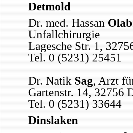
Detmold
Dr. med. Hassan
Olab
Unfallchirurgie
Lagesche Str. 1, 327
Tel. 0 (5231) 25451
Dr. Natik
Sag
, Arzt f
Gartenstr. 14, 32756 
Tel. 0 (5231) 33644
Dinslaken