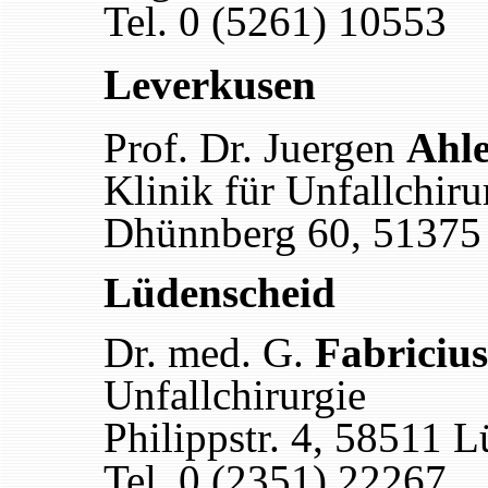
Tel. 0 (5261) 10553
Leverkusen
Prof. Dr. Juergen
Ahle
Klinik für Unfallchiru
Dhünnberg 60, 51375
Lüdenscheid
Dr. med. G.
Fabricius
Unfallchirurgie
Philippstr. 4, 58511 
Tel. 0 (2351) 22267