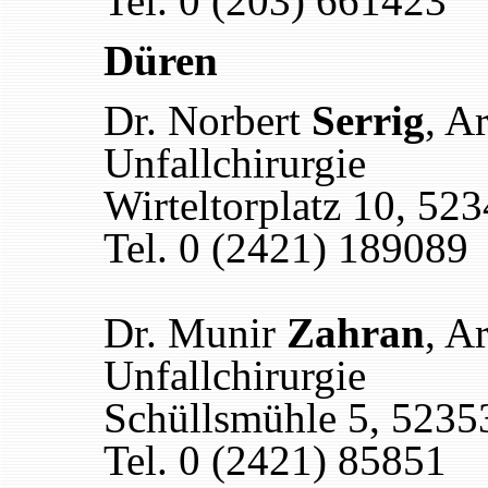
Tel. 0 (203) 661423
Düren
Dr. Norbert
Serrig
, A
Unfallchirurgie
Wirteltorplatz 10, 52
Tel. 0 (2421) 189089
Dr. Munir
Zahran
, A
Unfallchirurgie
Schüllsmühle 5, 5235
Tel. 0 (2421) 85851