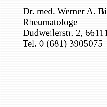
Dr. med. Werner A.
B
Rheumatologe
Dudweilerstr. 2, 6611
Tel. 0 (681) 3905075