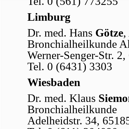
Tel. 0 (561) 773255
Limburg
Dr. med. Hans
Götze
,
Bronchialheilkunde Al
Werner-Senger-Str. 2
Tel. 0 (6431) 3303
Wiesbaden
Dr. med. Klaus
Siemo
Bronchialheilkunde
Adelheidstr. 34, 651