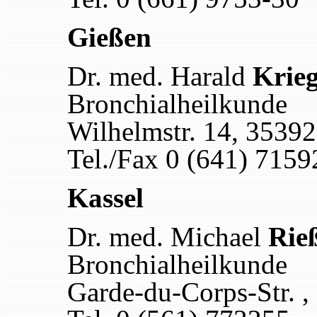
Gießen
Dr. med. Harald
Krie
Bronchialheilkunde
Wilhelmstr. 14, 3539
Tel./Fax 0 (641) 7159
Kassel
Dr. med. Michael
Rie
Bronchialheilkunde
Garde-du-Corps-Str. ,