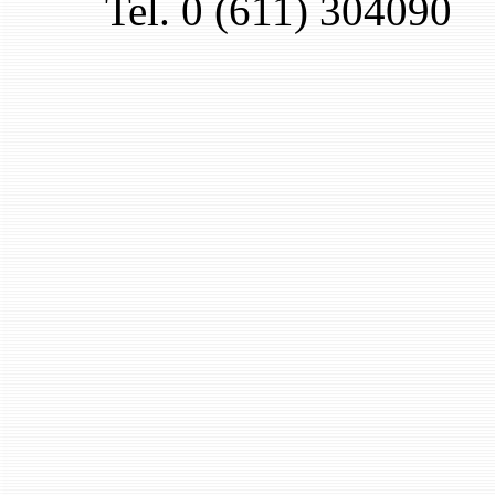
Tel. 0 (611) 304090