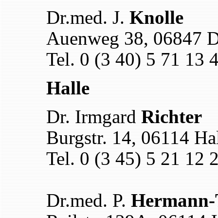
Dr.med. J.
Knolle
Auenweg 38, 06847 D
Tel. 0 (3 40) 5 71 13 
Halle
Dr. Irmgard
Richter
Burgstr. 14, 06114 Ha
Tel. 0 (3 45) 5 21 12 
Dr.med. P.
Hermann-