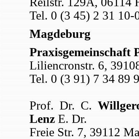
Reilstr. 129A, 06114 
Tel. 0 (3 45) 2 31 10-
Magdeburg
Praxisgemeinschaft 
Liliencronstr. 6, 391
Tel. 0 (3 91) 7 34 89 
Prof. Dr. C.
Willger
Lenz
E. Dr.
Freie Str. 7, 39112 M