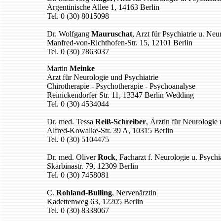
Argentinische Allee 1, 14163 Berlin
Tel. 0 (30) 8015098
Dr. Wolfgang
Mauruschat
, Arzt für Psychiatrie u. Neu
Manfred-von-Richthofen-Str. 15, 12101 Berlin
Tel. 0 (30) 7863037
Martin
Meinke
Arzt für Neurologie und Psychiatrie
Chirotherapie - Psychotherapie - Psychoanalyse
Reinickendorfer Str. 11, 13347 Berlin Wedding
Tel. 0 (30) 4534044
Dr. med. Tessa
Reiß-Schreiber
, Ärztin für Neurologie 
Alfred-Kowalke-Str. 39 A, 10315 Berlin
Tel. 0 (30) 5104475
Dr. med. Oliver
Rock
, Facharzt f. Neurologie u. Psychi
Skarbinastr. 79, 12309 Berlin
Tel. 0 (30) 7458081
C.
Rohland-Bulling
, Nervenärztin
Kadettenweg 63, 12205 Berlin
Tel. 0 (30) 8338067