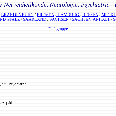
ür Nervenheilkunde, Neurologie, Psychiatrie -
/
BRANDENBURG
/
BREMEN
/
HAMBURG
/
HESSEN
/
MECKL
ND-PFALZ
/
SAARLAND
/
SACHSEN
/
SACHSEN-ANHALT
/
S
Fachgruppe
ie u. Psychiatrie
oz. päd.