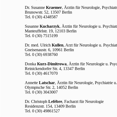
Dr. Susanne
Kraemer
, Ärztin für Neurologie, Psychiat
Brunowstr. 52, 13507 Berlin
Tel. 0 (30) 4348587
Susanne
Kucharzyk
, Ärztin für Neurologie u. Psychiat
Manteuffelstr. 19, 12103 Berlin
Tel. 0 (30) 7515199
Dr. med. Ulrich
Kullen
, Arzt für Neurologie u. Psychia
Gneisenaustr. 6, 10961 Berlin
Tel. 0 (30) 6938760
Donka
Kurz-Dimitrowa
, Ärztin für Neurologie u. Psyc
Reinickendorfer Str. 4, 13347 Berlin
Tel. 0 (30) 4617070
Annette
Latschar
, Ärztin für Neurologie, Psychiatrie u
Olympische Str. 2, 14052 Berlin
Tel. 0 (30) 3043007
Dr. Christoph
Lefébre
, Facharzt für Neurologie
Residenzstr. 154, 13409 Berlin
Tel. 0 (30) 49861527