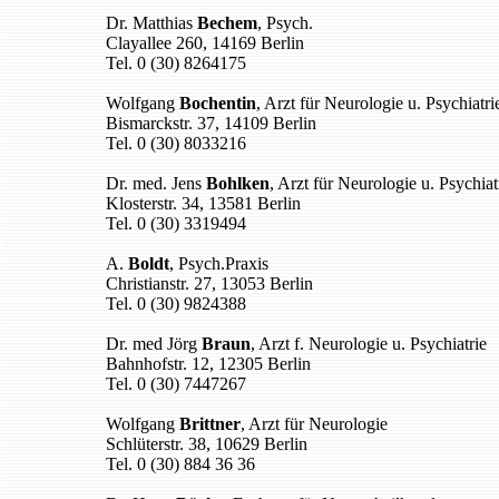
Dr. Matthias
Bechem
, Psych.
Clayallee 260, 14169 Berlin
Tel. 0 (30) 8264175
Wolfgang
Bochentin
, Arzt für Neurologie u. Psychiatri
Bismarckstr. 37, 14109 Berlin
Tel. 0 (30) 8033216
Dr. med. Jens
Bohlken
, Arzt für Neurologie u. Psychiat
Klosterstr. 34, 13581 Berlin
Tel. 0 (30) 3319494
A.
Boldt
, Psych.Praxis
Christianstr. 27, 13053 Berlin
Tel. 0 (30) 9824388
Dr. med Jörg
Braun
, Arzt f. Neurologie u. Psychiatrie
Bahnhofstr. 12, 12305 Berlin
Tel. 0 (30) 7447267
Wolfgang
Brittner
, Arzt für Neurologie
Schlüterstr. 38, 10629 Berlin
Tel. 0 (30) 884 36 36