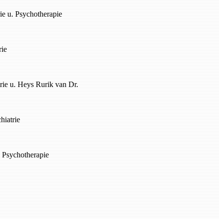
rie u. Psychotherapie
rie
trie u. Heys Rurik van Dr.
hiatrie
. Psychotherapie