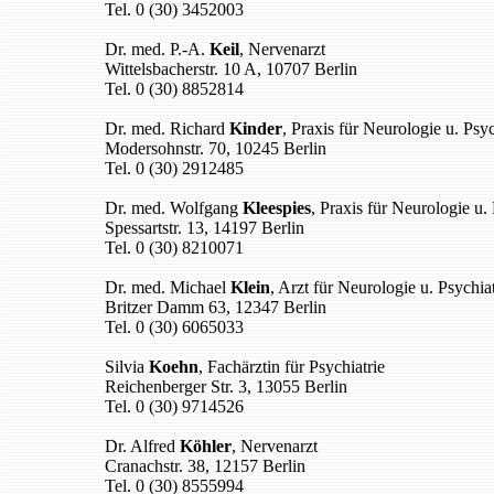
Tel. 0 (30) 3452003
Dr. med. P.-A.
Keil
, Nervenarzt
Wittelsbacherstr. 10 A, 10707 Berlin
Tel. 0 (30) 8852814
Dr. med. Richard
Kinder
, Praxis für Neurologie u. Psyc
Modersohnstr. 70, 10245 Berlin
Tel. 0 (30) 2912485
Dr. med. Wolfgang
Kleespies
, Praxis für Neurologie u. 
Spessartstr. 13, 14197 Berlin
Tel. 0 (30) 8210071
Dr. med. Michael
Klein
, Arzt für Neurologie u. Psychiat
Britzer Damm 63, 12347 Berlin
Tel. 0 (30) 6065033
Silvia
Koehn
, Fachärztin für Psychiatrie
Reichenberger Str. 3, 13055 Berlin
Tel. 0 (30) 9714526
Dr. Alfred
Köhler
, Nervenarzt
Cranachstr. 38, 12157 Berlin
Tel. 0 (30) 8555994