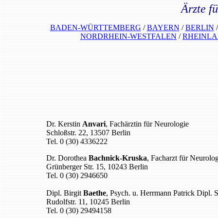
Ärzte f
BADEN-WÜRTTEMBERG
/
BAYERN
/
BERLIN
NORDRHEIN-WESTFALEN
/
RHEINLA
Dr. Kerstin
Anvari
, Fachärztin für Neurologie
Schloßstr. 22, 13507 Berlin
Tel. 0 (30) 4336222
Dr. Dorothea
Bachnick-Kruska
, Facharzt für Neurolog
Grünberger Str. 15, 10243 Berlin
Tel. 0 (30) 2946650
Dipl. Birgit
Baethe
, Psych. u. Herrmann Patrick Dipl. S
Rudolfstr. 11, 10245 Berlin
Tel. 0 (30) 29494158