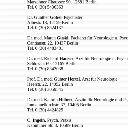
Marzahner Chaussee 90, 12681 Berlin
Tel. 0 (30) 5436363
Dr. Günther
Göbel
, Psychiater
Albestr. 13, 12159 Berlin
Tel. 0 (30) 8524137
Dr. med. Maren
Guski
, Facharzt für Neurologie u. Psyc
Cantianstr. 22, 10437 Berlin
Tel. 0 (30) 4483481
Dr. med. Richard
Hauser
, Arzt für Neurologie u. Psychi
Schloßstr. 69, 12165 Berlin
Tel. 0 (30) 8342038
Prof. Dr. med. Günter
Hertel
, Arzt für Neurologie
Heerstr. 22, 14052 Berlin
Tel. 0 (30) 3059545
Dr. med. Kathrin
Hilbert
, Ärztin für Neurologie und Ps
Immanuelkirchstr. 37, 10405 Berlin
Tel. 0 (30) 4424825
C.
Ingeln
, Psych. Praxis
Kamminer Str. 3, 10589 Berlin