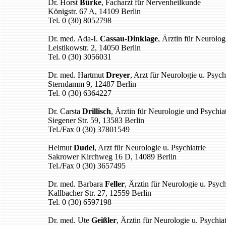
Dr. Horst
Bürke
, Facharzt für Nervenheilkunde
Königstr. 67 A, 14109 Berlin
Tel. 0 (30) 8052798
Dr. med. Ada-I.
Cassau-Dinklage
, Ärztin für Neurolog
Leistikowstr. 2, 14050 Berlin
Tel. 0 (30) 3056031
Dr. med. Hartmut
Dreyer
, Arzt für Neurologie u. Psych
Sterndamm 9, 12487 Berlin
Tel. 0 (30) 6364227
Dr. Carsta
Drillisch
, Ärztin für Neurologie und Psychiat
Siegener Str. 59, 13583 Berlin
Tel./Fax 0 (30) 37801549
Helmut
Dudel
, Arzt für Neurologie u. Psychiatrie
Sakrower Kirchweg 16 D, 14089 Berlin
Tel./Fax 0 (30) 3657495
Dr. med. Barbara
Feller
, Ärztin für Neurologie u. Psych
Kallbacher Str. 27, 12559 Berlin
Tel. 0 (30) 6597198
Dr. med. Ute
Geißler
, Ärztin für Neurologie u. Psychiat