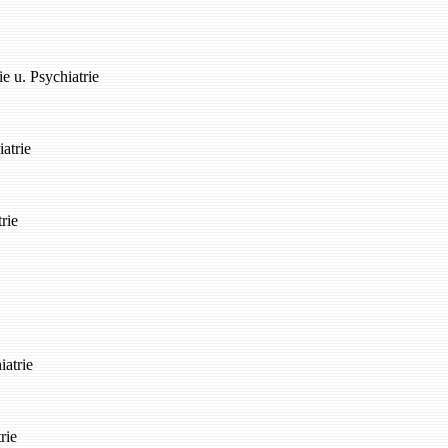
ie u. Psychiatrie
iatrie
rie
iatrie
rie