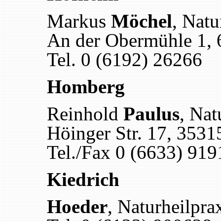
Markus
Möchel
, Natu
An der Obermühle 1,
Tel. 0 (6192) 26266
Homberg
Reinhold
Paulus
, Nat
Höinger Str. 17, 353
Tel./Fax 0 (6633) 91
Kiedrich
Hoeder
, Naturheilpra