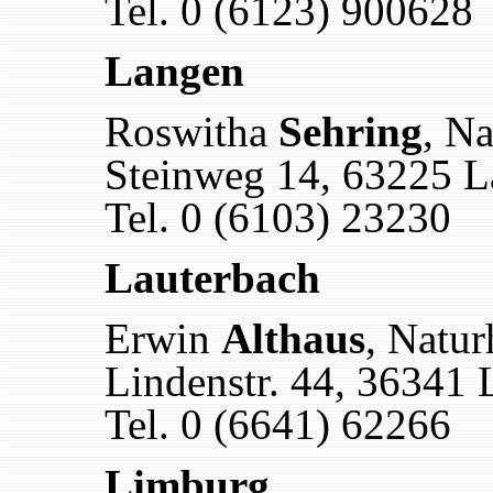
Tel. 0 (6123) 900628
Langen
Roswitha
Sehring
, Na
Steinweg 14, 63225 
Tel. 0 (6103) 23230
Lauterbach
Erwin
Althaus
, Natur
Lindenstr. 44, 36341 
Tel. 0 (6641) 62266
Limburg