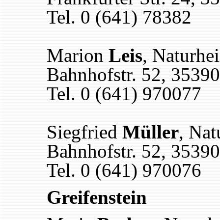
Tel. 0 (641) 78382
Marion
Leis
, Naturhei
Bahnhofstr. 52, 3539
Tel. 0 (641) 970077
Siegfried
Müller
, Nat
Bahnhofstr. 52, 3539
Tel. 0 (641) 970076
Greifenstein