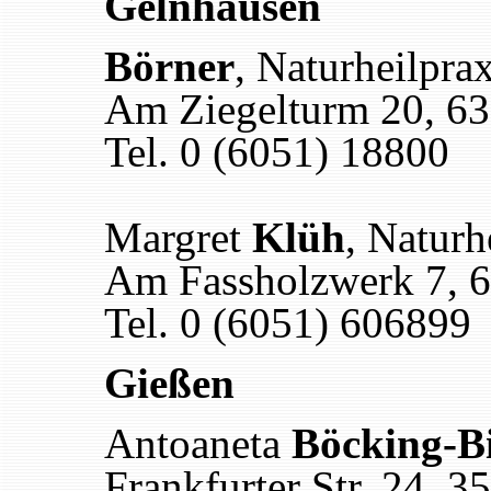
Gelnhausen
Börner
, Naturheilprax
Am Ziegelturm 20, 6
Tel. 0 (6051) 18800
Margret
Klüh
, Naturh
Am Fassholzwerk 7, 
Tel. 0 (6051) 606899
Gießen
Antoaneta
Böcking-B
Frankfurter Str. 24, 