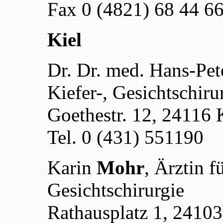
Fax 0 (4821) 68 44 6
Kiel
Dr. Dr. med. Hans-Pe
Kiefer-, Gesichtschiru
Goethestr. 12, 24116 
Tel. 0 (431) 551190
Karin
Mohr
, Ärztin f
Gesichtschirurgie
Rathausplatz 1, 24103