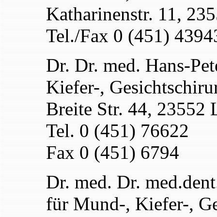
Katharinenstr. 11, 23
Tel./Fax 0 (451) 4394
Dr. Dr. med. Hans-Pe
Kiefer-, Gesichtschiru
Breite Str. 44, 23552
Tel. 0 (451) 76622
Fax 0 (451) 6794
Dr. med. Dr. med.dent
für Mund-, Kiefer-, Ge