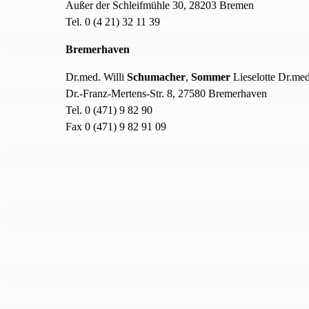
Außer der Schleifmühle 30, 28203 Bremen
Tel. 0 (4 21) 32 11 39
Bremerhaven
Dr.med. Willi
Schumacher
,
Sommer
Lieselotte Dr.me
Dr.-Franz-Mertens-Str. 8, 27580 Bremerhaven
Tel. 0 (471) 9 82 90
Fax 0 (471) 9 82 91 09