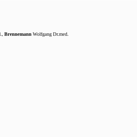
d.,
Brennemann
Wolfgang Dr.med.