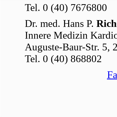
Tel. 0 (40) 7676800
Dr. med. Hans P.
Rich
Innere Medizin Kardi
Auguste-Baur-Str. 5,
Tel. 0 (40) 868802
Fa