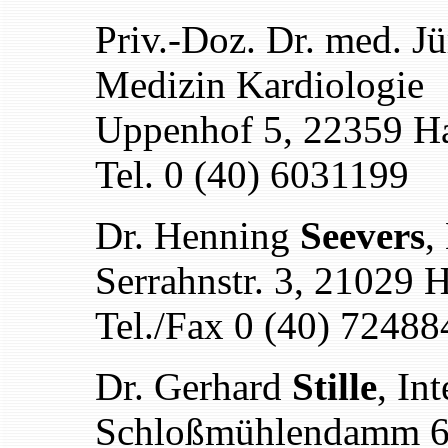
Priv.-Doz. Dr. med. J
Medizin Kardiologie
Uppenhof 5, 22359 
Tel. 0 (40) 6031199
Dr. Henning
Seevers
,
Serrahnstr. 3, 21029
Tel./Fax 0 (40) 72488
Dr. Gerhard
Stille
, In
Schloßmühlendamm 6