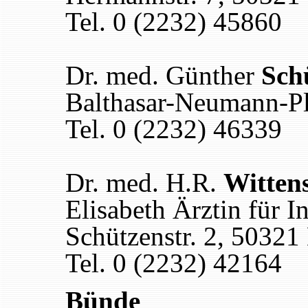
Tel. 0 (2232) 45860
Dr. med. Günther
Sch
Balthasar-Neumann-Pl
Tel. 0 (2232) 46339
Dr. med. H.R.
Wittens
Elisabeth Ärztin für 
Schützenstr. 2, 50321
Tel. 0 (2232) 42164
Bünde