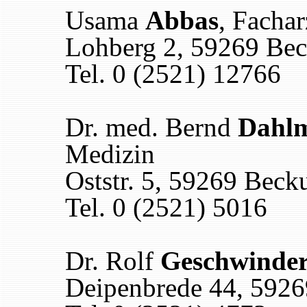
Usama
Abbas
, Fachar
Lohberg 2, 59269 Be
Tel. 0 (2521) 12766
Dr. med. Bernd
Dahlm
Medizin
Oststr. 5, 59269 Bec
Tel. 0 (2521) 5016
Dr. Rolf
Geschwinde
Deipenbrede 44, 592