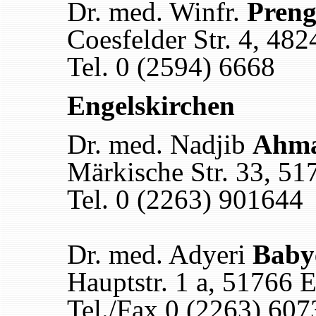
Dr. med. Winfr.
Preng
Coesfelder Str. 4, 48
Tel. 0 (2594) 6668
Engelskirchen
Dr. med. Nadjib
Ahma
Märkische Str. 33, 51
Tel. 0 (2263) 901644
Dr. med. Adyeri
Baby
Hauptstr. 1 a, 51766 
Tel./Fax 0 (2263) 607