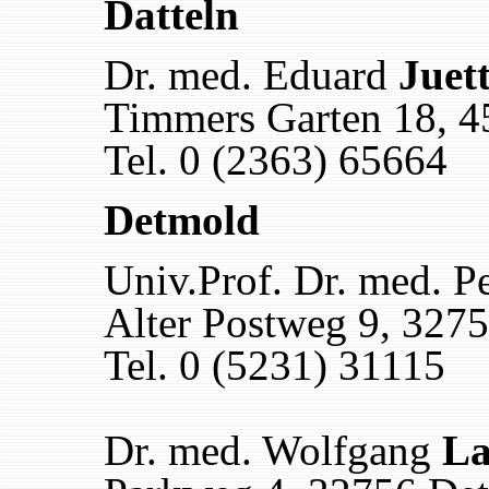
Datteln
Dr. med. Eduard
Juet
Timmers Garten 18, 4
Tel. 0 (2363) 65664
Detmold
Univ.Prof. Dr. med. P
Alter Postweg 9, 327
Tel. 0 (5231) 31115
Dr. med. Wolfgang
L