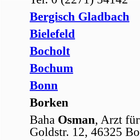
Bergisch Gladbach
Bielefeld
Bocholt
Bochum
Bonn
Borken
Baha
Osman
, Arzt fü
Goldstr. 12, 46325 B