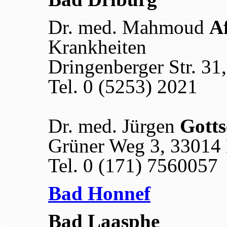
Dr. med. Mahmoud
A
Krankheiten
Dringenberger Str. 31
Tel. 0 (5253) 2021
Dr. med. Jürgen
Gotts
Grüner Weg 3, 33014
Tel. 0 (171) 7560057
Bad Honnef
Bad Laasphe