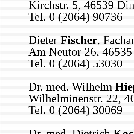
Kirchstr. 5, 46539 Di
Tel. 0 (2064) 90736
Dieter
Fischer
, Facha
Am Neutor 26, 46535
Tel. 0 (2064) 53030
Dr. med. Wilhelm
Hie
Wilhelminenstr. 22, 
Tel. 0 (2064) 30069
Dr. med. Dietrich
Koc