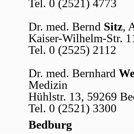
Tel. 0 (2521) 4773
Dr. med. Bernd
Sitz
, 
Kaiser-Wilhelm-Str. 
Tel. 0 (2525) 2112
Dr. med. Bernhard
We
Medizin
Hühlstr. 13, 59269 B
Tel. 0 (2521) 3300
Bedburg