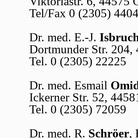
Viktoriastr. 6, 44575
Tel/Fax 0 (2305) 440
Dr. med. E.-J.
Isbruc
Dortmunder Str. 204,
Tel. 0 (2305) 22225
Dr. med. Esmail
Omid
Ickerner Str. 52, 445
Tel. 0 (2305) 72059
Dr. med. R.
Schröer
,