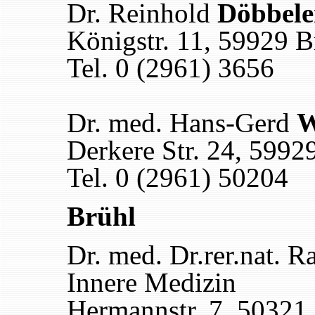
Dr. Reinhold
Döbbele
Königstr. 11, 59929 B
Tel. 0 (2961) 3656
Dr. med. Hans-Gerd
W
Derkere Str. 24, 5992
Tel. 0 (2961) 50204
Brühl
Dr. med. Dr.rer.nat. 
Innere Medizin
Hermannstr. 7, 50321