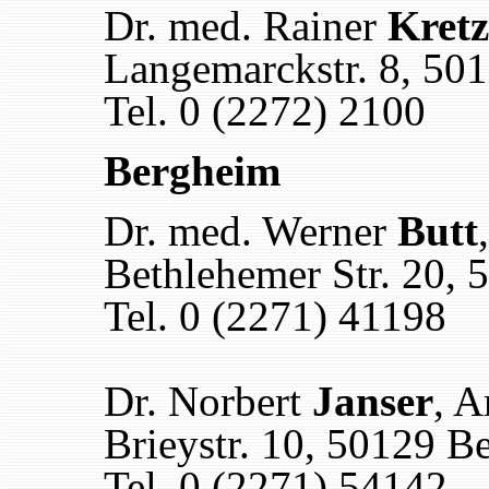
Dr. med. Rainer
Kret
Langemarckstr. 8, 50
Tel. 0 (2272) 2100
Bergheim
Dr. med. Werner
Butt
Bethlehemer Str. 20,
Tel. 0 (2271) 41198
Dr. Norbert
Janser
, A
Brieystr. 10, 50129 B
Tel. 0 (2271) 54142