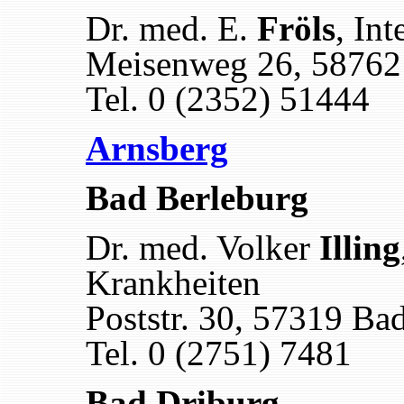
Dr. med. E.
Fröls
, Int
Meisenweg 26, 58762
Tel. 0 (2352) 51444
Arnsberg
Bad Berleburg
Dr. med. Volker
Illing
Krankheiten
Poststr. 30, 57319 Ba
Tel. 0 (2751) 7481
Bad Driburg