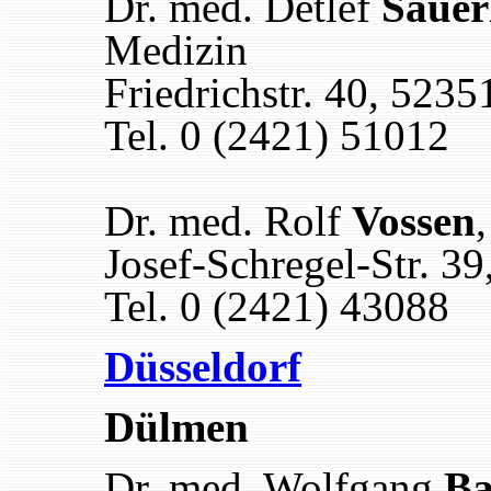
Dr. med. Detlef
Sauer
Medizin
Friedrichstr. 40, 523
Tel. 0 (2421) 51012
Dr. med. Rolf
Vossen
,
Josef-Schregel-Str. 3
Tel. 0 (2421) 43088
Düsseldorf
Dülmen
Dr. med. Wolfgang
Ba