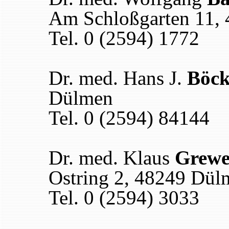
Am Schloßgarten 11,
Tel. 0 (2594) 1772
Dr. med. Hans J.
Böc
Dülmen
Tel. 0 (2594) 84144
Dr. med. Klaus
Grew
Ostring 2, 48249 Dül
Tel. 0 (2594) 3033