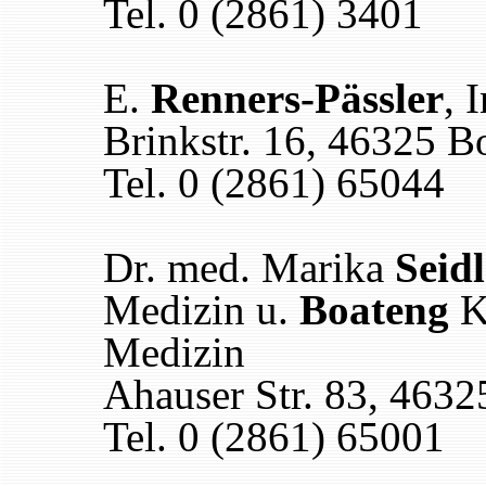
Tel. 0 (2861) 3401
E.
Renners-Pässler
, 
Brinkstr. 16, 46325 B
Tel. 0 (2861) 65044
Dr. med. Marika
Seid
Medizin u.
Boateng
Ko
Medizin
Ahauser Str. 83, 463
Tel. 0 (2861) 65001