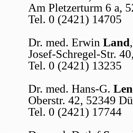
Am Pletzerturm 6 a, 
Tel. 0 (2421) 14705
Dr. med. Erwin
Land
Josef-Schregel-Str. 4
Tel. 0 (2421) 13235
Dr. med. Hans-G.
Len
Oberstr. 42, 52349 Dü
Tel. 0 (2421) 17744