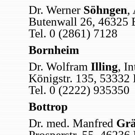
Dr. Werner
Söhngen
,
Butenwall 26, 46325 
Tel. 0 (2861) 7128
Bornheim
Dr. Wolfram
Illing
, In
Königstr. 135, 53332
Tel. 0 (2222) 935350
Bottrop
Dr. med. Manfred
Grä
Prosperstr. 55, 46236