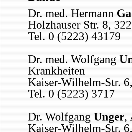
Dr. med. Hermann
Ga
Holzhauser Str. 8, 3
Tel. 0 (5223) 43179
Dr. med. Wolfgang
Un
Krankheiten
Kaiser-Wilhelm-Str. 
Tel. 0 (5223) 3717
Dr. Wolfgang
Unger
,
Kaiser-Wilhelm-Str. 