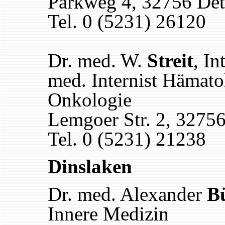
Parkweg 4, 32756 De
Tel. 0 (5231) 26120
Dr. med. W.
Streit
, In
med. Internist Hämatol
Onkologie
Lemgoer Str. 2, 3275
Tel. 0 (5231) 21238
Dinslaken
Dr. med. Alexander
B
Innere Medizin