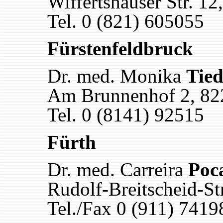
Wiffertshauser Str. 12
Tel. 0 (821) 605055
Fürstenfeldbruck
Dr. med. Monika
Tie
Am Brunnenhof 2, 822
Tel. 0 (8141) 92515
Fürth
Dr. med. Carreira
Poc
Rudolf-Breitscheid-St
Tel./Fax 0 (911) 741