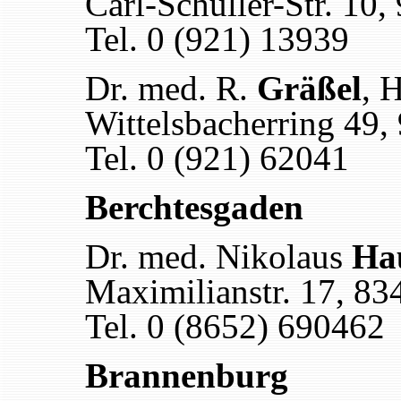
Carl-Schüller-Str. 10
Tel. 0 (921) 13939
Dr. med. R.
Gräßel
, 
Wittelsbacherring 49,
Tel. 0 (921) 62041
Berchtesgaden
Dr. med. Nikolaus
Ha
Maximilianstr. 17, 8
Tel. 0 (8652) 690462
Brannenburg