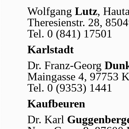
Wolfgang
Lutz
, Haut
Theresienstr. 28, 8504
Tel. 0 (841) 17501
Karlstadt
Dr. Franz-Georg
Dunk
Maingasse 4, 97753 Ka
Tel. 0 (9353) 1441
Kaufbeuren
Dr. Karl
Guggenberg