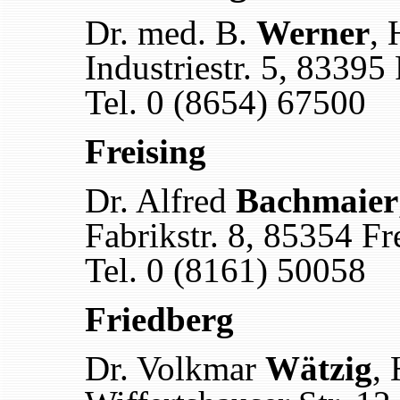
Dr. med. B.
Werner
, 
Industriestr. 5, 83395 
Tel. 0 (8654) 67500
Freising
Dr. Alfred
Bachmaier
Fabrikstr. 8, 85354 Fr
Tel. 0 (8161) 50058
Friedberg
Dr. Volkmar
Wätzig
, 