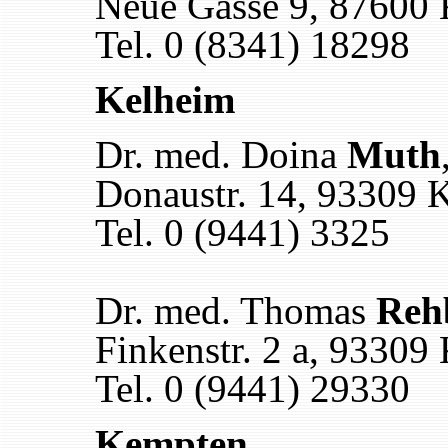
Neue Gasse 9, 87600 
Tel. 0 (8341) 18298
Kelheim
Dr. med. Doina
Muth
Donaustr. 14, 93309 
Tel. 0 (9441) 3325
Dr. med. Thomas
Reh
Finkenstr. 2 a, 93309
Tel. 0 (9441) 29330
Kempten