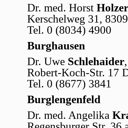
Dr. med. Horst
Holze
Kerschelweg 31, 830
Tel. 0 (8034) 4900
Burghausen
Dr. Uwe
Schlehaider
Robert-Koch-Str. 17 
Tel. 0 (8677) 3841
Burglengenfeld
Dr. med. Angelika
Kr
Regensburger Str. 36 