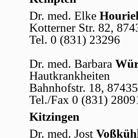
Dr. med. Elke
Hourie
Kotterner Str. 82, 87
Tel. 0 (831) 23296
Dr. med. Barbara
Wür
Hautkrankheiten
Bahnhofstr. 18, 8743
Tel./Fax 0 (831) 2809
Kitzingen
Dr. med. Jost
Voßküh