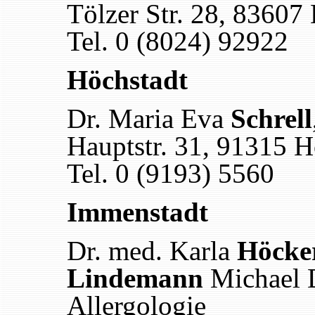
Tölzer Str. 28, 83607
Tel. 0 (8024) 92922
Höchstadt
Dr. Maria Eva
Schrell
Hauptstr. 31, 91315 H
Tel. 0 (9193) 5560
Immenstadt
Dr. med. Karla
Höcke
Lindemann
Michael D
Allergologie