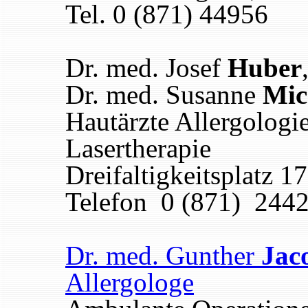
Tel. 0 (871) 44956
Dr. med. Josef
Huber
Dr. med. Susanne
Mic
Hautärzte Allergologi
Lasertherapie
Dreifaltigkeitsplatz 
Telefon 0 (871) 244
Dr. med. Gunther
Jac
Allergologe