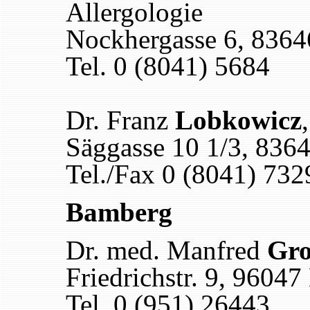
Allergologie
Nockhergasse 6, 8364
Tel. 0 (8041) 5684
Dr. Franz
Lobkowicz
Säggasse 10 1/3, 836
Tel./Fax 0 (8041) 732
Bamberg
Dr. med. Manfred
Gr
Friedrichstr. 9, 9604
Tel. 0 (951) 26443