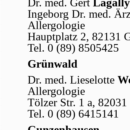
Dr. med. Gert
Lagally
Ingeborg Dr. med. Ärz
Allergologie
Hauptplatz 2, 82131 
Tel. 0 (89) 8505425
Grünwald
Dr. med. Lieselotte
We
Allergologie
Tölzer Str. 1 a, 8203
Tel. 0 (89) 6415141
Gunzenhausen