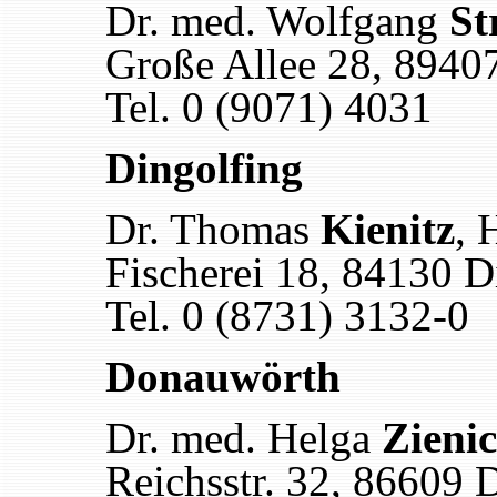
Dr. med. Wolfgang
St
Große Allee 28, 89407
Tel. 0 (9071) 4031
Dingolfing
Dr. Thomas
Kienitz
, 
Fischerei 18, 84130 D
Tel. 0 (8731) 3132-0
Donauwörth
Dr. med. Helga
Zieni
Reichsstr. 32, 86609