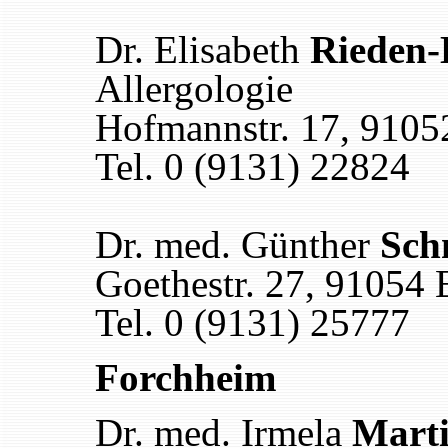
Dr. Elisabeth
Rieden-
Allergologie
Hofmannstr. 17, 9105
Tel. 0 (9131) 22824
Dr. med. Günther
Sch
Goethestr. 27, 91054 
Tel. 0 (9131) 25777
Forchheim
Dr. med. Irmela
Mart