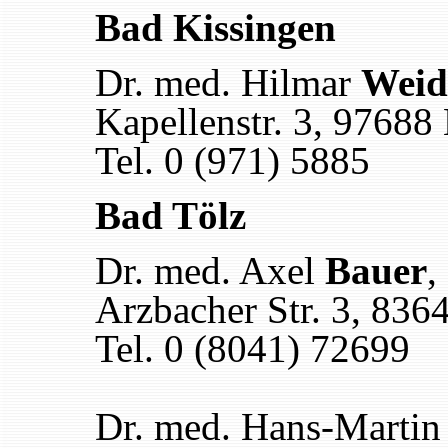
Bad Kissingen
Dr. med. Hilmar
Weid
Kapellenstr. 3, 97688
Tel. 0 (971) 5885
Bad Tölz
Dr. med. Axel
Bauer
,
Arzbacher Str. 3, 836
Tel. 0 (8041) 72699
Dr. med. Hans-Marti