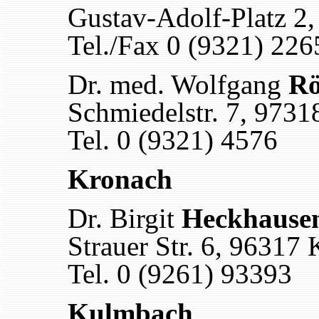
Gustav-Adolf-Platz 2
Tel./Fax 0 (9321) 226
Dr. med. Wolfgang
Rö
Schmiedelstr. 7, 9731
Tel. 0 (9321) 4576
Kronach
Dr. Birgit
Heckhause
Strauer Str. 6, 96317
Tel. 0 (9261) 93393
Kulmbach