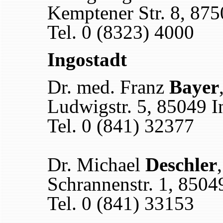
Kemptener Str. 8, 87
Tel. 0 (8323) 4000
Ingostadt
Dr. med. Franz
Bayer
Ludwigstr. 5, 85049 I
Tel. 0 (841) 32377
Dr. Michael
Deschler
Schrannenstr. 1, 8504
Tel. 0 (841) 33153