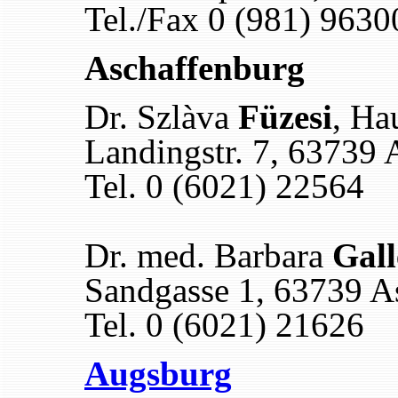
Tel./Fax 0 (981) 9630
Aschaffenburg
Dr. Szlàva
Füzesi
, Ha
Landingstr. 7, 63739 
Tel. 0 (6021) 22564
Dr. med. Barbara
Gall
Sandgasse 1, 63739 A
Tel. 0 (6021) 21626
Augsburg