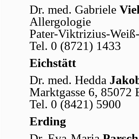
Dr. med. Gabriele
Vie
Allergologie
Pater-Viktrizius-Weiß
Tel. 0 (8721) 1433
Eichstätt
Dr. med. Hedda
Jako
Marktgasse 6, 85072 E
Tel. 0 (8421) 5900
Erding
Dr. Eva-Maria
Parsch