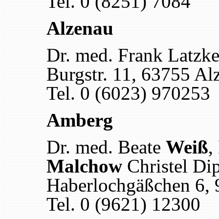
Tel. 0 (8251) 7084
Alzenau
Dr. med. Frank Latzke
Burgstr. 11, 63755 Al
Tel. 0 (6023) 970253
Amberg
Dr. med. Beate
Weiß
,
Malchow
Christel Dip
Haberlochgäßchen 6,
Tel. 0 (9621) 12300