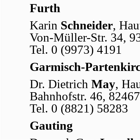
Furth
Karin
Schneider
, Hau
Von-Müller-Str. 34, 9
Tel. 0 (9973) 4191
Garmisch-Partenkir
Dr. Dietrich
May
, Hau
Bahnhofstr. 46, 8246
Tel. 0 (8821) 58283
Gauting