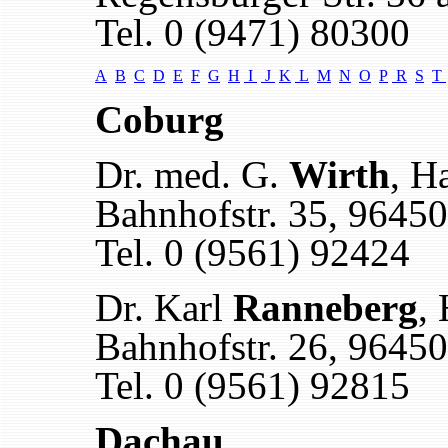
Tel. 0 (9471) 80300
A
B
C
D
E
F
G
H
I
J
K
L
M
N
O
P
R
S
T
Coburg
Dr. med. G.
Wirth
, H
Bahnhofstr. 35, 9645
Tel. 0 (9561) 92424
Dr. Karl
Ranneberg
,
Bahnhofstr. 26, 9645
Tel. 0 (9561) 92815
Dachau