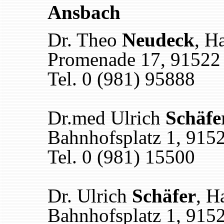
Ansbach
Dr. Theo
Neudeck
, H
Promenade 17, 91522
Tel. 0 (981) 95888
Dr.med Ulrich
Schäfe
Bahnhofsplatz 1, 915
Tel. 0 (981) 15500
Dr. Ulrich
Schäfer
, H
Bahnhofsplatz 1, 915