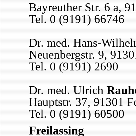
Bayreuther Str. 6 a, 
Tel. 0 (9191) 66746
Dr. med. Hans-Wilhe
Neuenbergstr. 9, 913
Tel. 0 (9191) 2690
Dr. med. Ulrich
Rauh
Hauptstr. 37, 91301 
Tel. 0 (9191) 60500
Freilassing