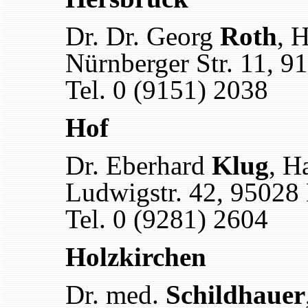
Dr. Dr. Georg
Roth
, 
Nürnberger Str. 11, 9
Tel. 0 (9151) 2038
Hof
Dr. Eberhard
Klug
, H
Ludwigstr. 42, 95028
Tel. 0 (9281) 2604
Holzkirchen
Dr. med.
Schildhauer