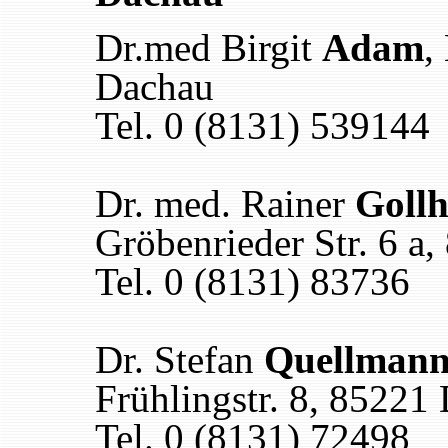
Dr.med Birgit
Adam
,
Dachau
Tel. 0 (8131) 539144
Dr. med. Rainer
Goll
Gröbenrieder Str. 6 a
Tel. 0 (8131) 83736
Dr. Stefan
Quellman
Frühlingstr. 8, 85221
Tel. 0 (8131) 72498