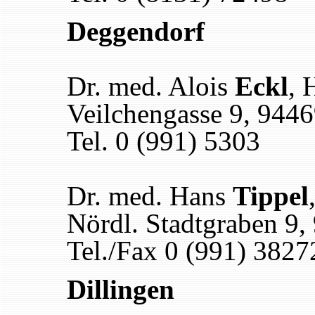
Deggendorf
Dr. med. Alois
Eckl
, 
Veilchengasse 9, 944
Tel. 0 (991) 5303
Dr. med. Hans
Tippel
Nördl. Stadtgraben 9
Tel./Fax 0 (991) 3827
Dillingen