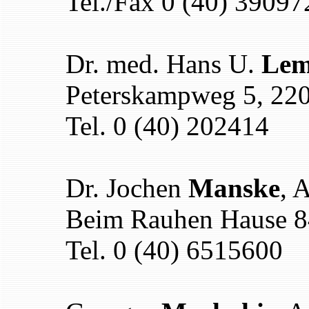
Tel./Fax 0 (40) 39097
Dr. med. Hans U.
Lem
Peterskampweg 5, 22
Tel. 0 (40) 202414
Dr. Jochen
Manske
, 
Beim Rauhen Hause 8
Tel. 0 (40) 6515600