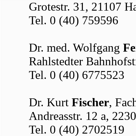
Grotestr. 31, 21107 
Tel. 0 (40) 759596
Dr. med. Wolfgang
Fe
Rahlstedter Bahnhofs
Tel. 0 (40) 6775523
Dr. Kurt
Fischer
, Fac
Andreasstr. 12 a, 22
Tel. 0 (40) 2702519