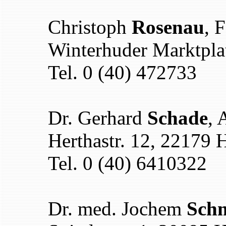
Christoph
Rosenau
, 
Winterhuder Marktpla
Tel. 0 (40) 472733
Dr. Gerhard
Schade
, 
Herthastr. 12, 22179
Tel. 0 (40) 6410322
Dr. med. Jochem
Sch