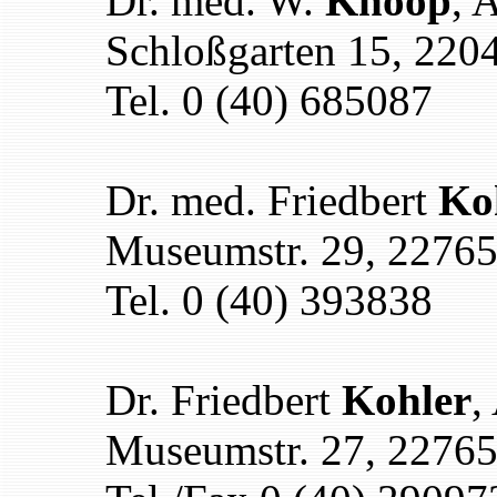
Dr. med. W.
Knoop
, 
Schloßgarten 15, 22
Tel. 0 (40) 685087
Dr. med. Friedbert
Ko
Museumstr. 29, 2276
Tel. 0 (40) 393838
Dr. Friedbert
Kohler
,
Museumstr. 27, 2276