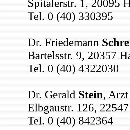
Spitalerstr. 1, 20095
Tel. 0 (40) 330395
Dr. Friedemann
Schre
Bartelsstr. 9, 20357 
Tel. 0 (40) 4322030
Dr. Gerald
Stein
, Arzt
Elbgaustr. 126, 2254
Tel. 0 (40) 842364