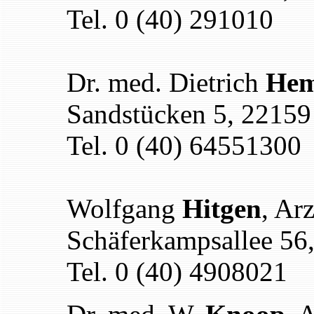
Tel. 0 (40) 291010
Dr. med. Dietrich
Hem
Sandstücken 5, 2215
Tel. 0 (40) 64551300
Wolfgang
Hitgen
, Ar
Schäferkampsallee 5
Tel. 0 (40) 4908021