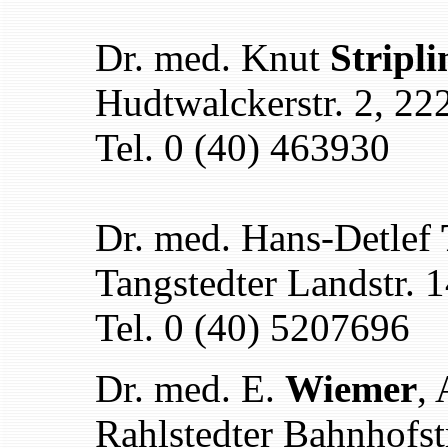
Dr. med. Knut
Stripli
Hudtwalckerstr. 2, 2
Tel. 0 (40) 463930
Dr. med. Hans-Detlef
Tangstedter Landstr.
Tel. 0 (40) 5207696
Dr. med. E.
Wiemer
, 
Rahlstedter Bahnhofs