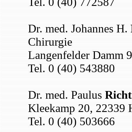
Tel. 0 (40) 772587
Dr. med. Johannes H.
Chirurgie
Langenfelder Damm 
Tel. 0 (40) 543880
Dr. med. Paulus
Richt
Kleekamp 20, 22339
Tel. 0 (40) 503666