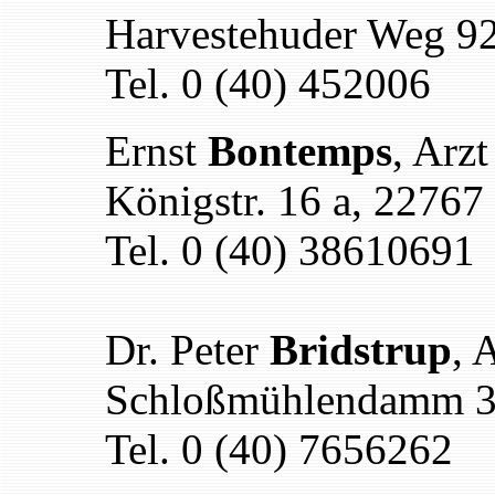
Harvestehuder Weg 9
Tel. 0 (40) 452006
Ernst
Bontemps
, Arzt
Königstr. 16 a, 2276
Tel. 0 (40) 38610691
Dr. Peter
Bridstrup
, 
Schloßmühlendamm 3
Tel. 0 (40) 7656262