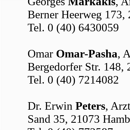
Georges
Markakis
, A
Berner Heerweg 173,
Tel. 0 (40) 6430059
Omar
Omar-Pasha
, 
Bergedorfer Str. 148
Tel. 0 (40) 7214082
Dr. Erwin
Peters
, Arz
Sand 35, 21073 Hamb