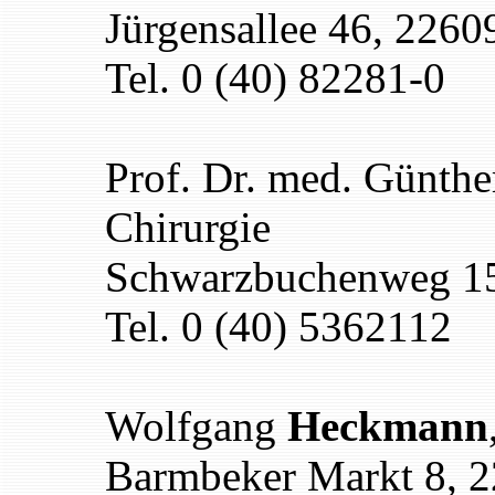
Jürgensallee 46, 226
Tel. 0 (40) 82281-0
Prof. Dr. med. Günth
Chirurgie
Schwarzbuchenweg 1
Tel. 0 (40) 5362112
Wolfgang
Heckmann
Barmbeker Markt 8, 