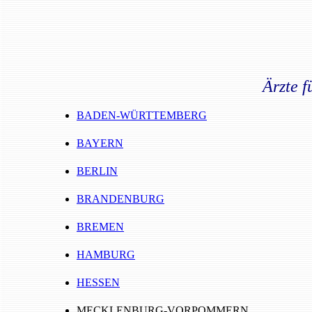
Ärzte f
BADEN-WÜRTTEMBERG
BAYERN
BERLIN
BRANDENBURG
BREMEN
HAMBURG
HESSEN
MECKLENBURG-VORPOMMERN