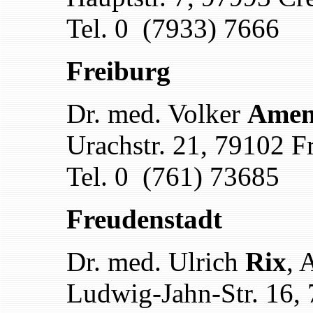
Tel. 0 (7933) 7666
Freiburg
Dr. med. Volker
Ame
Urachstr. 21
,
79102 Fr
Tel. 0 (761) 73685
Freudenstadt
Dr. med. Ulrich
Rix
, 
Ludwig-Jahn-Str. 16
,