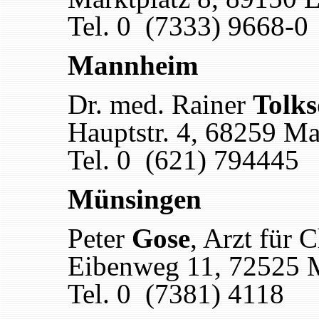
Tel. 0 (7333) 9668-0
Mannheim
Dr. med. Rainer
Tolks
Hauptstr. 4
,
68259 Ma
Tel. 0 (621) 794445
Münsingen
Peter
Gose
, Arzt für
C
Eibenweg 11
,
72525 
Tel. 0 (7381) 4118