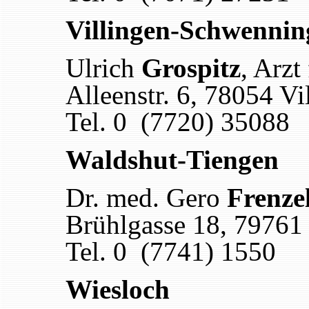
Villingen-Schwennin
Ulrich
Grospitz
, Arzt
Alleenstr. 6
,
78054 Vi
Tel. 0 (7720) 35088
Waldshut-Tiengen
Dr. med. Gero
Frenze
Brühlgasse 18
,
79761 
Tel. 0 (7741) 1550
Wiesloch