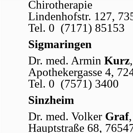
Chirotherapie
Lindenhofstr. 127
,
73
Tel. 0 (7171) 85153
Sigmaringen
Dr. med. Armin
Kurz
Apothekergasse 4
,
72
Tel. 0 (7571) 3400
Sinzheim
Dr. med. Volker
Graf
Hauptstraße 68, 7654