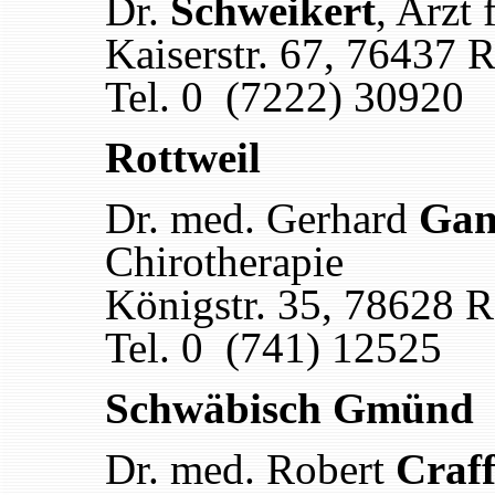
Dr.
Schweikert
, Arzt 
Kaiserstr. 67
,
76437 Ra
Tel. 0 (7222) 30920
Rottweil
Dr. med. Gerhard
Gan
C
hirotherapie
Königstr. 35
,
78628 R
Tel. 0 (741) 12525
Schwäbisch Gmünd
Dr. med. Robert
Craf