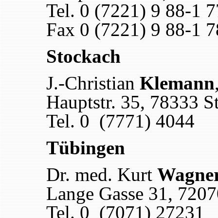
Tel. 0 (7221) 9 88-1 7
Fax 0 (7221) 9 88-1 7
Stockach
J.-Christian
Klemann
Hauptstr. 35
,
78333 S
Tel. 0 (7771) 4044
Tübingen
Dr. med. Kurt
Wagne
Lange Gasse 31
,
7207
Tel. 0 (7071) 27231