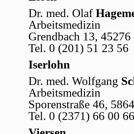
Dr. med. Olaf
Hageme
Arbeitsmedizin
Grendbach 13, 45276
Tel. 0 (201) 51 23 56
Iserlohn
Dr. med. Wolfgang
Sc
Arbeitsmedizin
Sporenstraße 46, 5864
Tel. 0 (2371) 66 00 6
Viersen