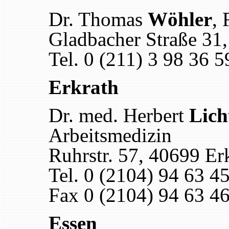
Dr. Thomas
Wöhler
, 
Gladbacher Straße 31
Tel. 0 (211) 3 98 36 5
Erkrath
Dr. med. Herbert
Lich
Arbeitsmedizin
Ruhrstr. 57, 40699 Er
Tel. 0 (2104) 94 63 4
Fax 0 (2104) 94 63 4
Essen