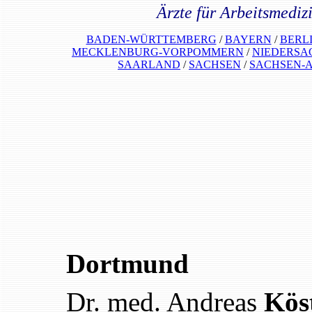
Ärzte für Arbeitsmediz
BADEN-WÜRTTEMBERG
/
BAYERN
/
BERL
MECKLENBURG-VORPOMMERN
/
NIEDERSA
SAARLAND
/
SACHSEN
/
SACHSEN-
Dortmund
Dr. med. Andreas
Kös