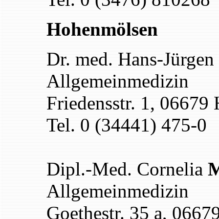
Hohenmölsen
Dr. med. Hans-Jürgen
Allgemeinmedizin
Friedensstr. 1, 0667
Tel. 0 (34441) 475-0
Dipl.-Med. Cornelia
M
Allgemeinmedizin
Goethestr. 35 a, 066