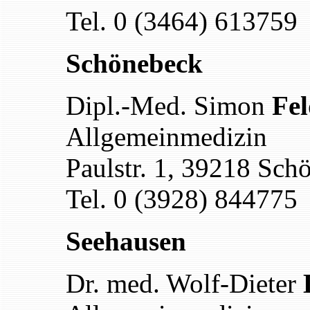
Tel. 0 (3464) 613759
Schönebeck
Dipl.-Med. Simon
Fe
Allgemeinmedizin
Paulstr. 1, 39218 Sch
Tel. 0 (3928) 844775
Seehausen
Dr. med. Wolf-Dieter