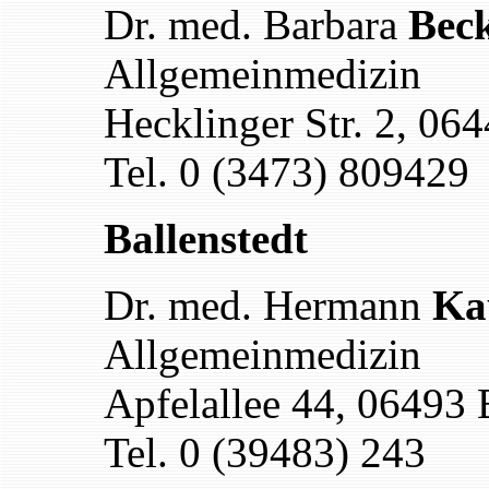
Dr. med. Barbara
Bec
Allgemeinmedizin
Hecklinger Str. 2, 06
Tel. 0 (3473) 809429
Ballenstedt
Dr. med.
Hermann
Ka
Allgemeinmedizin
Apfelallee 44, 06493 
Tel. 0 (39483) 243