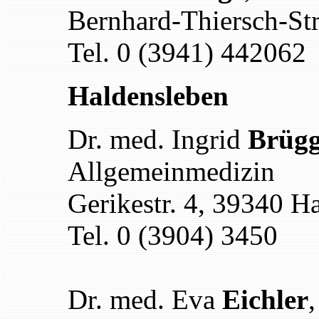
Bernhard-Thiersch-Str
Tel. 0 (3941) 442062
Haldensleben
Dr. med.
Ingrid
Brüg
Allgemeinmedizin
Gerikestr.
4
, 39340 H
Tel. 0 (3904) 3450
Dr. med.
Eva
Eichler
,