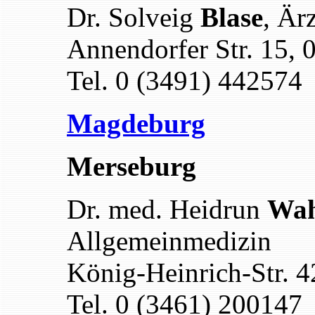
Dr. Solveig
Blase
, Är
Annendorfer Str. 15, 
Tel. 0 (3491) 442574
Magdeburg
Merseburg
Dr. med. Heidrun
Wah
Allgemeinmedizin
König-Heinrich-Str. 
Tel. 0 (3461) 200147