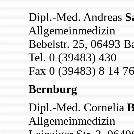
Dipl.-Med. Andreas
S
Allgemeinmedizin
Bebelstr. 25, 06493 Ba
Tel. 0 (39483) 430
Fax 0 (39483) 8 14 7
Bernburg
Dipl.-Med. Cornelia
B
Allgemeinmedizin