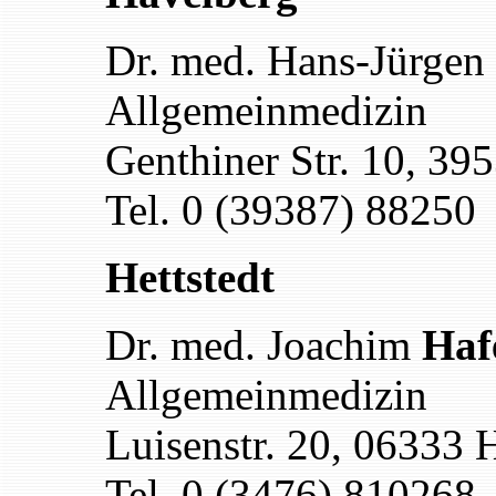
Dr. med. Hans-Jürgen
Allgemeinmedizin
Genthiner Str. 10, 39
Tel. 0 (39387) 88250
Hettstedt
Dr. med.
Joachim
Haf
Allgemeinmedizin
Luisenstr. 20, 06333 H
Tel. 0 (3476) 810268