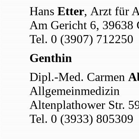
Hans
Etter
,
A
rzt für
Am Gericht 6, 39638 
Tel. 0 (3907) 712250
Genthin
Dipl.-Med. Carmen
A
Allgemeinmedizin
Altenplathower Str. 5
Tel. 0 (3933) 805309