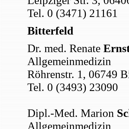
Leipziger Str. 3, 064
Tel. 0 (3471) 21161
Bitterfeld
Dr. med. Renate
Erns
Allgemeinmedizin
Röhrenstr. 1, 06749 Bi
Tel. 0 (3493) 23090
Dipl.-Med. Marion
Sc
Allgemeinmedizin