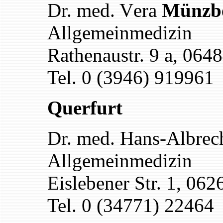
Dr. med. V
era
Münzb
Allgemeinmedizin
Rathenaustr. 9 a, 064
Tel. 0 (3946) 919961
Querfurt
Dr. med. Hans-Albrec
Allgemeinmedizin
Eislebener Str. 1, 062
Tel. 0 (34771) 22464