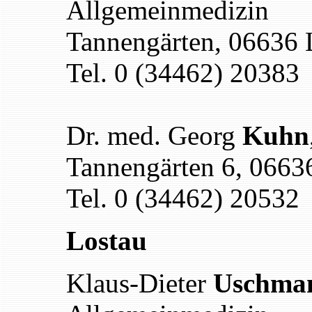
Allgemeinmedizin
Tannengärten, 06636 
Tel. 0 (34462) 20383
Dr. med. Georg
Kuhn
Tannengärten
6
, 0663
Tel. 0 (34462) 20532
Lostau
Klaus-Dieter
Uschma