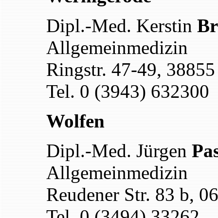
Dipl.-Med. Kerstin
Br
Allgemeinmedizin
Ringstr. 47-49, 3885
Tel. 0 (3943) 632300
Wolfen
Dipl.-Med.
Jürgen
Pas
Allgemeinmedizin
Reudener Str. 83 b, 
Tel. 0 (3494) 33262