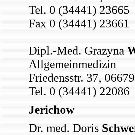
Tel. 0 (34441) 23665
Fax
0 (34441) 2366
1
Dipl.-Med. Grazyna
W
Allgemeinmedizin
Friedensstr. 37, 066
Tel. 0 (34441) 22086
Jerichow
Dr.
med.
Doris
Schwe