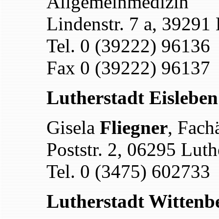
Allgemeinmedizin
Lindenstr. 7 a, 39291
Tel. 0 (39222) 96136
Fax
0 (39222) 9613
7
Lutherstadt Eisleben
Gisela
Fliegner
, Fach
Poststr.
2
, 06295 Luth
Tel. 0 (3475) 602733
Lutherstadt Wittenb