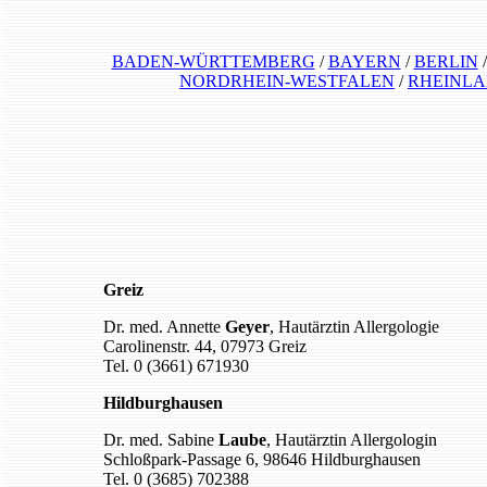
BADEN-WÜRTTEMBERG
/
BAYERN
/
BERLIN
NORDRHEIN-WESTFALEN
/
RHEINLA
Greiz
Dr. med. Annette
Geyer
, Hautärztin Allergologie
Carolinenstr. 44, 07973 Greiz
Tel. 0 (3661) 671930
Hildburghausen
Dr. med. Sabine
Laube
, Hautärztin Allergologin
Schloßpark-Passage 6, 98646 Hildburghausen
Tel. 0 (3685) 702388