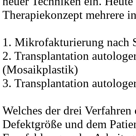
neuer Techniken ein. Heute
Therapiekonzept mehrere in
1. Mikrofakturierung nach
2. Transplantation autologe
(Mosaikplastik)
3. Transplantation autolog
Welches der drei Verfahren 
Defektgröße und dem Patien