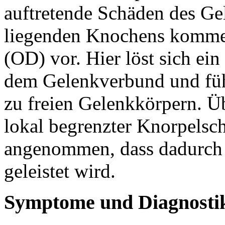
auftretende Schäden des Ge
liegenden Knochens kommen
(OD) vor. Hier löst sich e
dem Gelenkverbund und führ
zu freien Gelenkkörpern. Ü
lokal begrenzter Knorpelsc
angenommen, dass dadurch 
geleistet wird.
Symptome und Diagnosti