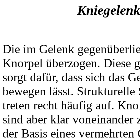
Kniegelen
Die im Gelenk gegenüberli
Knorpel überzogen. Diese gl
sorgt dafür, dass sich das G
bewegen lässt. Strukturell
treten recht häufig auf. K
sind aber klar voneinander z
der Basis eines vermehrten