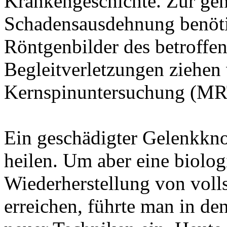
Krankengeschichte. Zur gen
Schadensausdehnung benöti
Röntgenbilder des betroffe
Begleitverletzungen ziehen
Kernspinuntersuchung (MR
Ein geschädigter Gelenkkno
heilen. Um aber eine biolo
Wiederherstellung von voll
erreichen, führte man in de