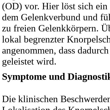
(OD) vor. Hier löst sich e
dem Gelenkverbund und führ
zu freien Gelenkkörpern. Ü
lokal begrenzter Knorpelsc
angenommen, dass dadurch 
geleistet wird.
Symptome und Diagnosti
Die klinischen Beschwerden
Lokalisation des Knorpelsc