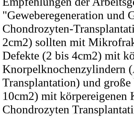
Empfehlungen der Arbeitsg
"Geweberegeneration und G
Chondrozyten-Transplantati
2cm2) sollten mit Mikrofrak
Defekte (2 bis 4cm2) mit k
Knorpelknochenzylindern (
Transplantation) und große 
10cm2) mit körpereigenen 
Chondrozyten Transplantat