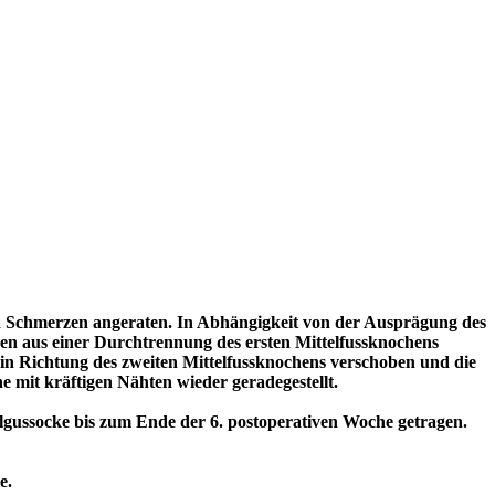
 von Schmerzen angeraten. In Abhängigkeit von der Ausprägung des
en aus einer Durchtrennung des ersten Mittelfussknochens
 in Richtung des zweiten Mittelfussknochens verschoben und die
e mit kräftigen Nähten wieder geradegestellt.
lgussocke bis zum Ende der 6. postoperativen Woche getragen.
e.