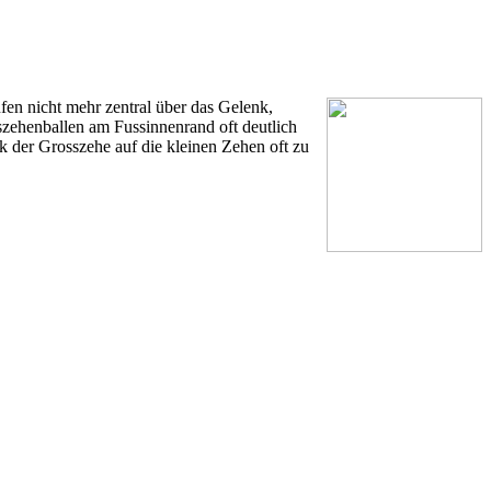
en nicht mehr zentral über das Gelenk,
osszehenballen am Fussinnenrand oft deutlich
 der Grosszehe auf die kleinen Zehen oft zu