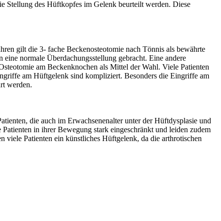
e Stellung des Hüftkopfes im Gelenk beurteilt werden. Diese
hren gilt die 3- fache Beckenosteotomie nach Tönnis als bewährte
n eine normale Überdachungsstellung gebracht. Eine andere
- Osteotomie am Beckenknochen als Mittel der Wahl. Viele Patienten
ingriffe am Hüftgelenk sind kompliziert. Besonders die Eingriffe am
rt werden.
tienten, die auch im Erwachsenenalter unter der Hüftdysplasie und
 Patienten in ihrer Bewegung stark eingeschränkt und leiden zudem
viele Patienten ein künstliches Hüftgelenk, da die arthrotischen