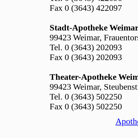
Fax 0 (3643) 422097
Stadt-Apotheke Weima
99423 Weimar, Frauentors
Tel. 0 (3643) 202093
Fax 0 (3643) 202093
Theater-Apotheke Wei
99423 Weimar, Steubenst
Tel. 0 (3643) 502250
Fax 0 (3643) 502250
Apoth