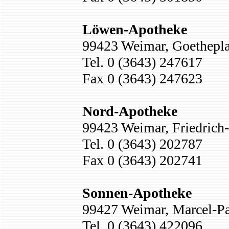
Löwen-Apotheke
99423 Weimar, Goethepla
Tel. 0 (3643) 247617
Fax 0 (3643) 247623
Nord-Apotheke
99423 Weimar, Friedrich
Tel. 0 (3643) 202787
Fax 0 (3643) 202741
Sonnen-Apotheke
99427 Weimar, Marcel-Pa
Tel. 0 (3643) 422096