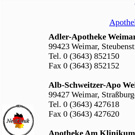
Apothe
Adler-Apotheke Weima
99423 Weimar, Steubenst
Tel. 0 (3643) 852150
Fax 0 (3643) 852152
Alb-Schweitzer-Apo We
99427 Weimar, Straßburge
Tel. 0 (3643) 427618
Fax 0 (3643) 427620
Apotheke Am Klinikum