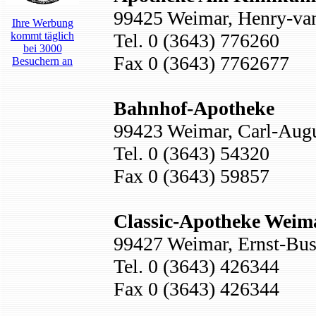
99425 Weimar, Henry-van
Ihre Werbung
kommt täglich
Tel. 0 (3643) 776260
bei 3000
Fax 0 (3643) 7762677
Besuchern an
Bahnhof-Apotheke
99423 Weimar, Carl-Augu
Tel. 0 (3643) 54320
Fax 0 (3643) 59857
Classic-Apotheke Weim
99427 Weimar, Ernst-Buss
Tel. 0 (3643) 426344
Fax 0 (3643) 426344