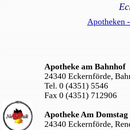
Ec
Apotheken -
Apotheke am Bahnhof
24340 Eckernförde, Bahn
Tel. 0 (4351) 5546
Fax 0 (4351) 712906
Apotheke Am Domstag
24340 Eckernförde, Rend