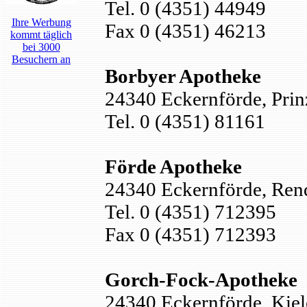
Tel. 0 (4351) 44949
Ihre Werbung
Fax 0 (4351) 46213
kommt täglich
bei 3000
Besuchern an
Borbyer Apotheke
24340 Eckernförde, Prinz
Tel. 0 (4351) 81161
Förde Apotheke
24340 Eckernförde, Rend
Tel. 0 (4351) 712395
Fax 0 (4351) 712393
Gorch-Fock-Apotheke
24340 Eckernförde, Kiele