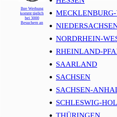
HESSEN
Ihre Werbung
MECKLENBURG
kommt täglich
bei 3000
Besuchern an
NIEDERSACHSE
NORDRHEIN-WE
RHEINLAND-PFA
SAARLAND
SACHSEN
SACHSEN-ANHA
SCHLESWIG-HOL
THÜRINGEN