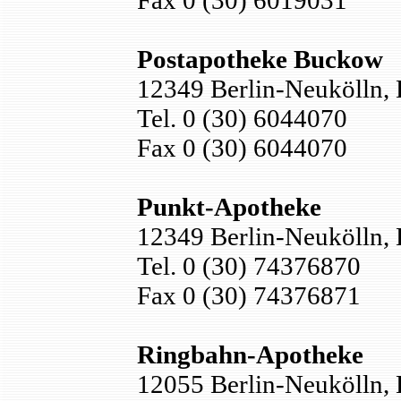
Fax 0 (30) 6019031
Postapotheke Buckow
12349 Berlin-Neukölln
Tel. 0 (30) 6044070
Fax 0 (30) 6044070
Punkt-Apotheke
12349 Berlin-Neukölln
Tel. 0 (30) 74376870
Fax 0 (30) 74376871
Ringbahn-Apotheke
12055 Berlin-Neukölln, 