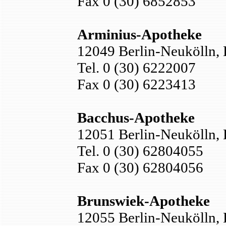
Fax 0 (30) 6852853
Arminius-Apotheke
12049 Berlin-Neukölln, 
Tel. 0 (30) 6222007
Fax 0 (30) 6223413
Bacchus-Apotheke
12051 Berlin-Neukölln, 
Tel. 0 (30) 62804055
Fax 0 (30) 62804056
Brunswiek-Apotheke
12055 Berlin-Neukölln, 