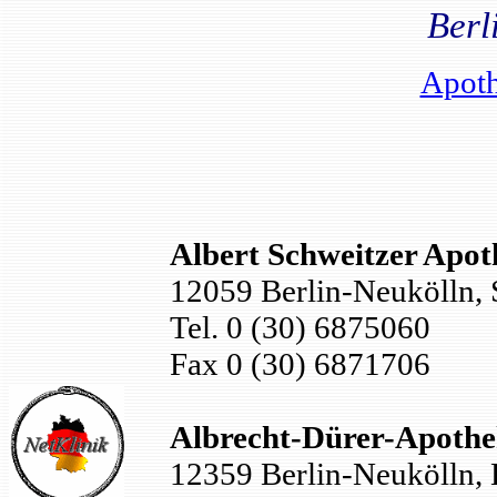
Berl
Apoth
Albert Schweitzer Apot
12059 Berlin-Neukölln, 
Tel. 0 (30) 6875060
Fax 0 (30) 6871706
Albrecht-Dürer-Apothe
12359 Berlin-Neukölln, 