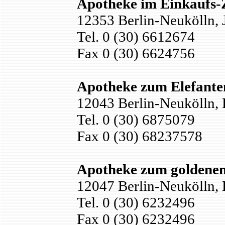
Apotheke im Einkaufs
12353 Berlin-Neukölln,
Tel. 0 (30) 6612674
Fax 0 (30) 6624756
Apotheke zum Elefante
12043 Berlin-Neukölln, 
Tel. 0 (30) 6875079
Fax 0 (30) 68237578
Apotheke zum goldene
12047 Berlin-Neukölln, 
Tel. 0 (30) 6232496
Fax 0 (30) 6232496