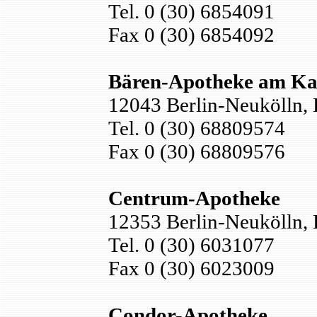
Tel. 0 (30) 6854091
Fax 0 (30) 6854092
Bären-Apotheke am Ka
12043 Berlin-Neukölln, 
Tel. 0 (30) 68809574
Fax 0 (30) 68809576
Centrum-Apotheke
12353 Berlin-Neukölln, L
Tel. 0 (30) 6031077
Fax 0 (30) 6023009
Condor-Apotheke