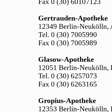
Fax 0 (30) 60107123
Gertrauden-Apotheke
12349 Berlin-Neukölln,
Tel. 0 (30) 7005990
Fax 0 (30) 7005989
Glasow-Apotheke
12051 Berlin-Neukölln, 
Tel. 0 (30) 6257073
Fax 0 (30) 6263165
Gropius-Apotheke
12353 Berlin-Neukölln,