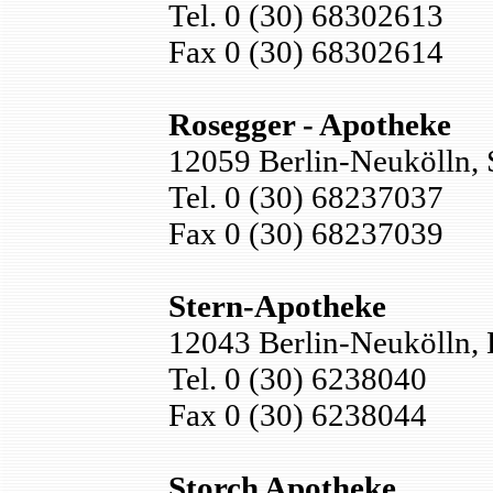
Tel. 0 (30) 68302613
Fax 0 (30) 68302614
Rosegger - Apotheke
12059 Berlin-Neukölln, 
Tel. 0 (30) 68237037
Fax 0 (30) 68237039
Stern-Apotheke
12043 Berlin-Neukölln, 
Tel. 0 (30) 6238040
Fax 0 (30) 6238044
Storch Apotheke