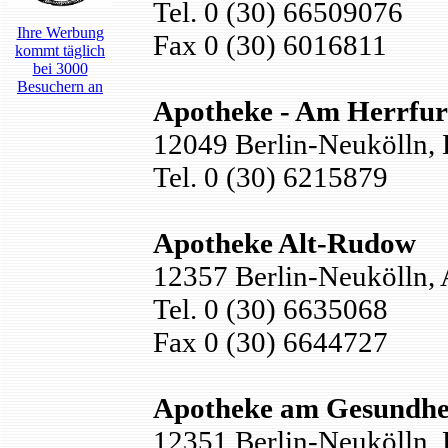
Tel. 0 (30) 66509076
Ihre Werbung
Fax 0 (30) 6016811
kommt täglich
bei 3000
Besuchern an
Apotheke - Am Herrfur
12049 Berlin-Neukölln, H
Tel. 0 (30) 6215879
Apotheke Alt-Rudow
12357 Berlin-Neukölln,
Tel. 0 (30) 6635068
Fax 0 (30) 6644727
Apotheke am Gesundhe
12351 Berlin-Neukölln, L