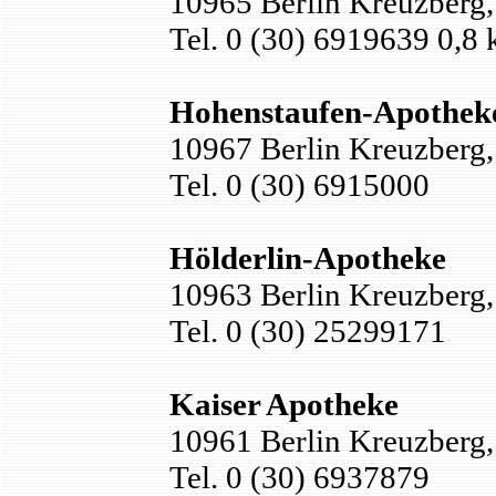
10965 Berlin Kreuzberg, 
Tel. 0 (30) 6919639 0,8
Hohenstaufen-Apothek
10967 Berlin Kreuzberg
Tel. 0 (30) 6915000
Hölderlin-Apotheke
10963 Berlin Kreuzberg,
Tel. 0 (30) 25299171
Kaiser Apotheke
10961 Berlin Kreuzberg,
Tel. 0 (30) 6937879