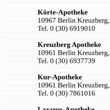
Körte-Apotheke
10967 Berlin Kreuzberg,
Tel. 0 (30) 6919010
Kreuzberg Apotheke
10961 Berlin Kreuzber
Tel. 0 (30) 6937739
Kur-Apotheke
10961 Berlin Kreuzber
Tel. 0 (30) 7861016
Lazarus-Apotheke