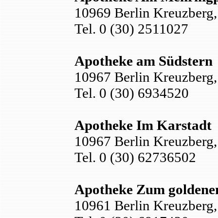
10969 Berlin Kreuzberg,
Tel. 0 (30) 2511027
Apotheke am Südstern
10967 Berlin Kreuzberg, 
Tel. 0 (30) 6934520
Apotheke Im Karstadt
10967 Berlin Kreuzberg
Tel. 0 (30) 62736502
Apotheke Zum goldene
10961 Berlin Kreuzberg,