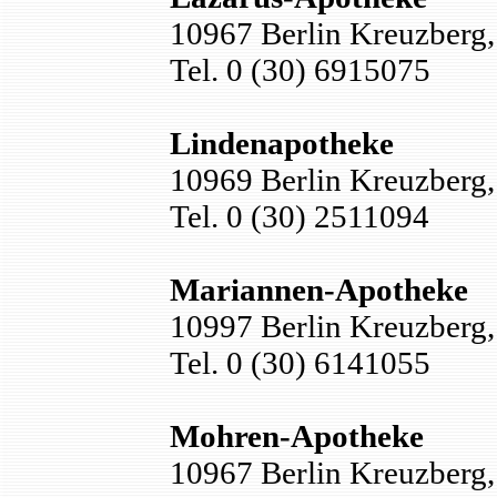
10967 Berlin Kreuzberg, 
Tel. 0 (30) 6915075
Lindenapotheke
10969 Berlin Kreuzberg,
Tel. 0 (30) 2511094
Mariannen-Apotheke
10997 Berlin Kreuzberg,
Tel. 0 (30) 6141055
Mohren-Apotheke
10967 Berlin Kreuzberg,