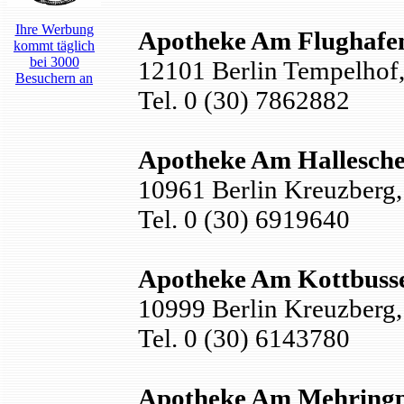
Ihre Werbung
Apotheke Am Flughafe
kommt täglich
bei 3000
12101 Berlin Tempelhof,
Besuchern an
Tel. 0 (30) 7862882
Apotheke Am Hallesche
10961 Berlin Kreuzberg, 
Tel. 0 (30) 6919640
Apotheke Am Kottbusse
10999 Berlin Kreuzberg, 
Tel. 0 (30) 6143780
Apotheke Am Mehringp