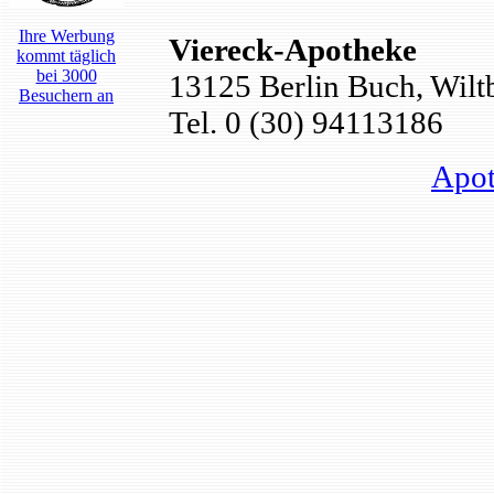
Ihre Werbung
Viereck-Apotheke
kommt täglich
bei 3000
13125 Berlin Buch, Wiltb
Besuchern an
Tel. 0 (30) 94113186
Apot