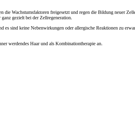
 die Wachstumsfaktoren freigesetzt und regen die Bildung neuer Zelle
anz gezielt bei der Zellregeneration.
 es sind keine Nebenwirkungen oder allergische Reaktionen zu erwart
nner werdendes Haar und als Kombinationtherapie an.