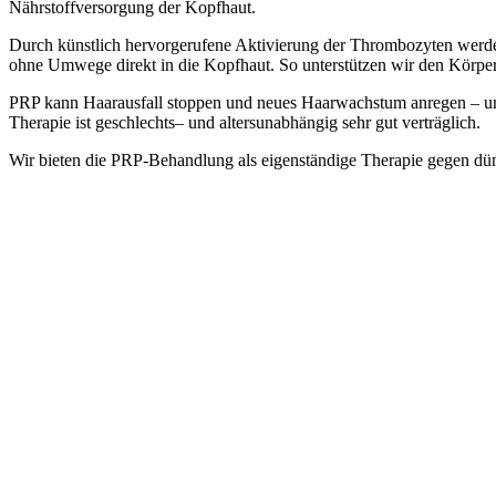
Nährstoffversorgung der Kopfhaut.
Durch künstlich hervorgerufene Aktivierung der Thrombozyten werden
ohne Umwege direkt in die Kopfhaut. So unterstützen wir den Körper g
PRP kann Haarausfall stoppen und neues Haarwachstum anregen – und
Therapie ist geschlechts– und altersunabhängig sehr gut verträglich.
Wir bieten die PRP-Behandlung als eigenständige Therapie gegen dü