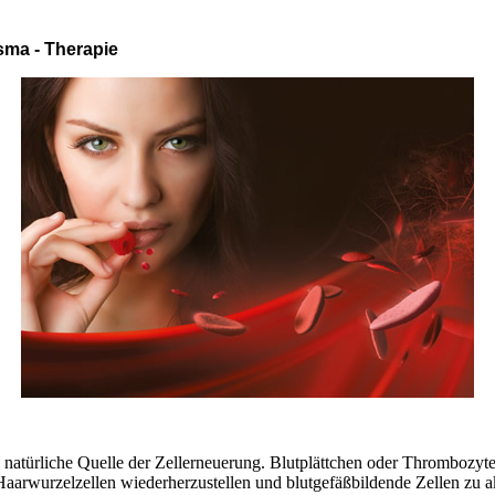
sma - Therapie
 natürliche Quelle der Zellerneuerung. Blutplättchen oder Thrombozyte
aarwurzelzellen wiederherzustellen und blutgefäßbildende Zellen zu ak