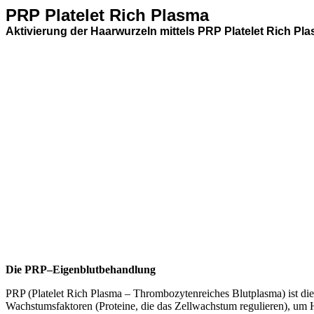
PRP
Platelet Rich Plasma
Aktivierung der Haarwurzeln mittels PRP Platelet Rich Pla
Die PRP–Eigenblutbehandlung
PRP (Platelet Rich Plasma – Thrombozytenreiches Blutplasma) ist die
Wachstumsfaktoren (Proteine, die das Zellwachstum regulieren), um H