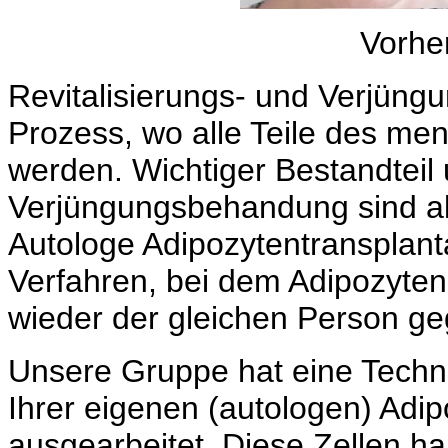
Vorhe
Revitalisierungs- und Verjüng
Prozess, wo alle Teile des me
werden. Wichtiger Bestandteil 
Verjüngungsbehandung sind akt
Autologe Adipozytentransplanta
Verfahren, bei dem Adipozyt
wieder der gleichen Person g
Unsere Gruppe hat eine Technik
Ihrer eigenen (autologen) Adi
ausgearbeitet. Diese Zellen ha