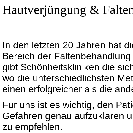
Hautverjüngung & Falte
In den letzten 20 Jahren hat d
Bereich der Faltenbehandlung
gibt Schönheitskliniken die sic
wo die unterschiedlichsten M
einen erfolgreicher als die and
Für uns ist es wichtig, den Pa
Gefahren genau aufzuklären u
zu empfehlen.